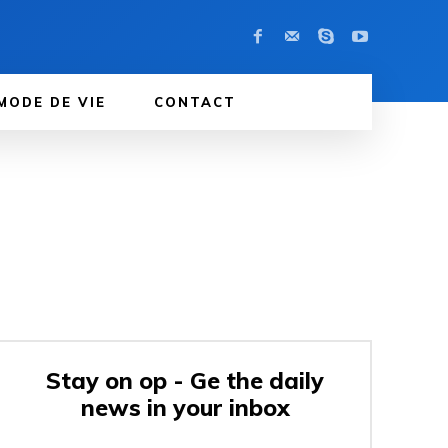
MODE DE VIE
CONTACT
Stay on op - Ge the daily
news in your inbox