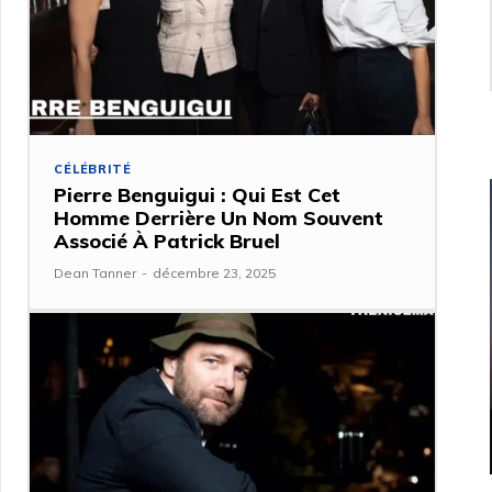
CÉLÉBRITÉ
Pierre Benguigui : Qui Est Cet
Homme Derrière Un Nom Souvent
Associé À Patrick Bruel
Dean Tanner
-
décembre 23, 2025