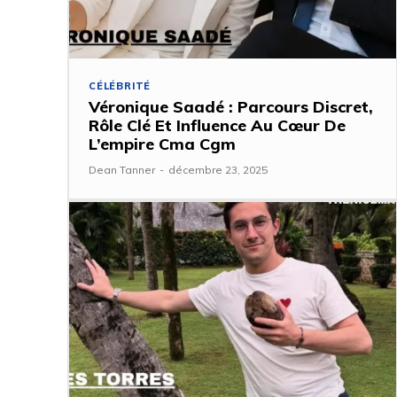
CÉLÉBRITÉ
Véronique Saadé : Parcours Discret,
Rôle Clé Et Influence Au Cœur De
L’empire Cma Cgm
Dean Tanner
-
décembre 23, 2025