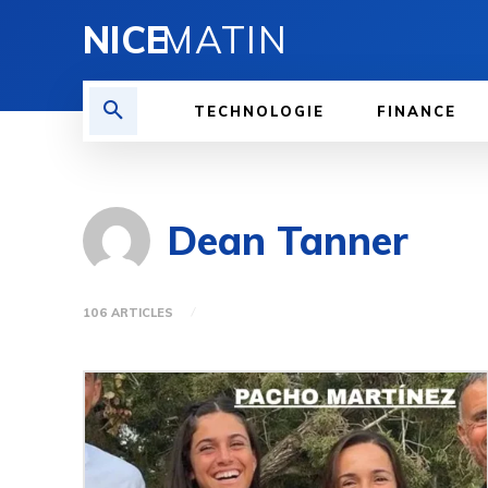
NICE
MATIN
TECHNOLOGIE
FINANCE
Dean Tanner
106 ARTICLES