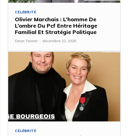
CÉLÉBRITÉ
Olivier Marchais : L’homme De
L’ombre Du Pcf Entre Héritage
Familial Et Stratégie Politique
Dean Tanner
-
décembre 22, 2025
CÉLÉBRITÉ