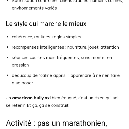
Socialisation contrôlée : chiens stables, humains calmes,
environnements variés
Le style qui marche le mieux
cohérence, routines, règles simples
récompenses intelligentes : nourriture, jouet, attention
séances courtes mais fréquentes, sans monter en
pression
beaucoup de “calme appris” : apprendre à ne rien faire,
à se poser
Un
american bully xxl
bien éduqué, c’est un chien qui sait
se retenir. Et ça, ça se construit.
Activité : pas un marathonien,