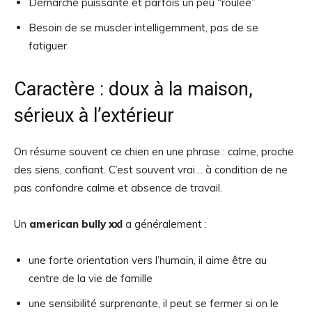
Démarche puissante et parfois un peu “roulée”
Besoin de se muscler intelligemment, pas de se
fatiguer
Caractère : doux à la maison,
sérieux à l’extérieur
On résume souvent ce chien en une phrase : calme, proche
des siens, confiant. C’est souvent vrai… à condition de ne
pas confondre calme et absence de travail.
Un
american bully xxl
a généralement :
une forte orientation vers l’humain, il aime être au
centre de la vie de famille
une sensibilité surprenante, il peut se fermer si on le