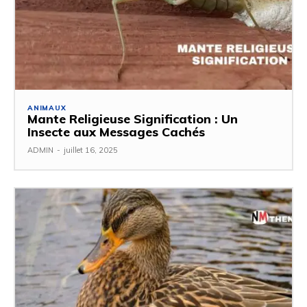
ANIMAUX
Mante Religieuse Signification : Un
Insecte aux Messages Cachés
ADMIN
-
juillet 16, 2025