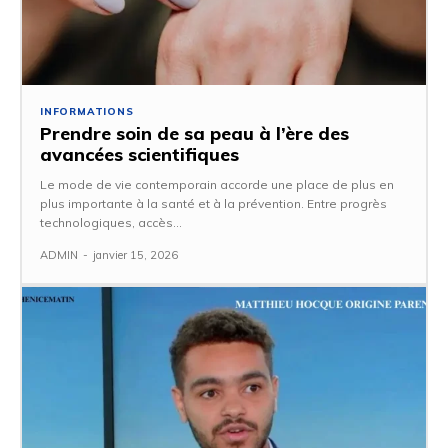
INFORMATIONS
Prendre soin de sa peau à l’ère des
avancées scientifiques
Le mode de vie contemporain accorde une place de plus en
plus importante à la santé et à la prévention. Entre progrès
technologiques, accès...
ADMIN
-
janvier 15, 2026