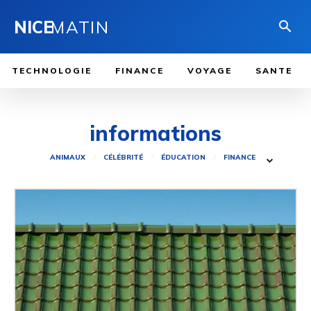
NICE
MATIN
TECHNOLOGIE
FINANCE
VOYAGE
SANTE
informations
ANIMAUX
CÉLÉBRITÉ
ÉDUCATION
FINANCE