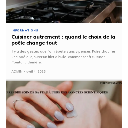
INFORMATIONS
Cuisiner autrement : quand le choix de la
poêle change tout
Il y a des gestes que l’on répète sans y penser. Faire chauffer
une poêle, ajouter un filet d’huile, commencer à cuisiner.
Pourtant, derrière...
ADMIN
-
avril 4, 2026