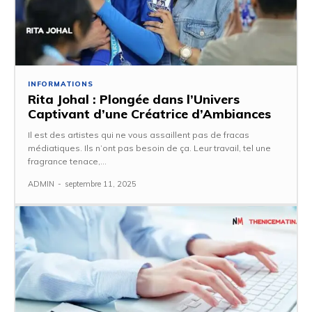
INFORMATIONS
Rita Johal : Plongée dans l’Univers
Captivant d’une Créatrice d’Ambiances
Il est des artistes qui ne vous assaillent pas de fracas
médiatiques. Ils n’ont pas besoin de ça. Leur travail, tel une
fragrance tenace,...
ADMIN
-
septembre 11, 2025