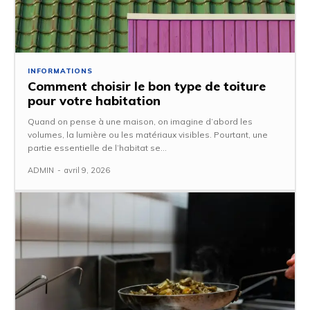
INFORMATIONS
Comment choisir le bon type de toiture
pour votre habitation
Quand on pense à une maison, on imagine d’abord les
volumes, la lumière ou les matériaux visibles. Pourtant, une
partie essentielle de l’habitat se...
ADMIN
-
avril 9, 2026