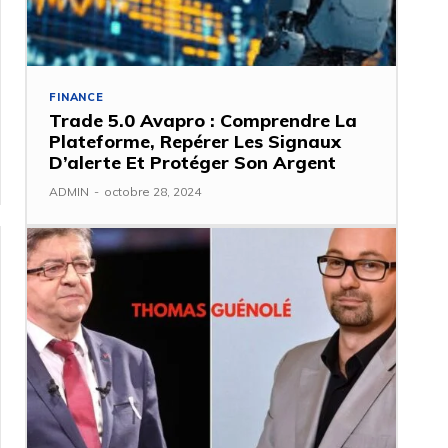
FINANCE
Trade 5.0 Avapro : Comprendre La
Plateforme, Repérer Les Signaux
D’alerte Et Protéger Son Argent
ADMIN
-
octobre 28, 2024