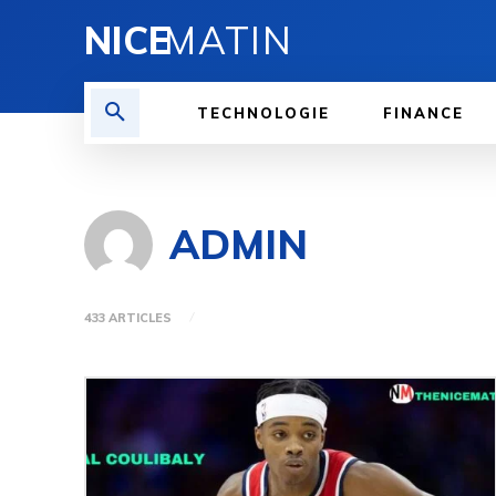
NICE
MATIN
TECHNOLOGIE
FINANCE
ADMIN
433 ARTICLES