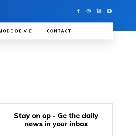
MODE DE VIE
CONTACT
Stay on op - Ge the daily
news in your inbox