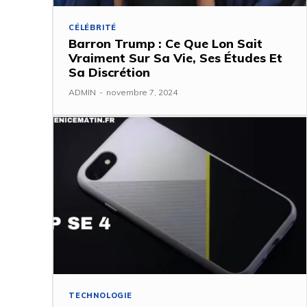
CÉLÉBRITÉ
Barron Trump : Ce Que Lon Sait
Vraiment Sur Sa Vie, Ses Études Et
Sa Discrétion
ADMIN
-
novembre 7, 2024
TECHNOLOGIE