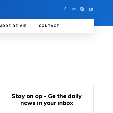
MODE DE VIE
CONTACT
Stay on op - Ge the daily
news in your inbox