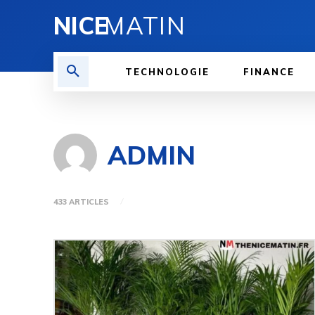
NICE
MATIN
TECHNOLOGIE
FINANCE
ADMIN
433 ARTICLES