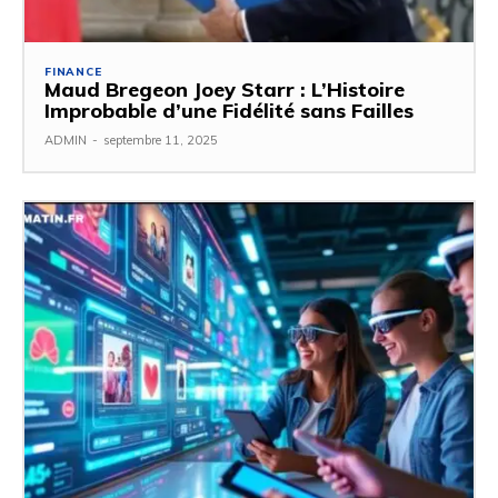
FINANCE
Maud Bregeon Joey Starr : L’Histoire
Improbable d’une Fidélité sans Failles
ADMIN
-
septembre 11, 2025