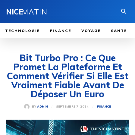
NICE
MATIN
TECHNOLOGIE
FINANCE
VOYAGE
SANTE
Bit Turbo Pro : Ce Que
Promet La Plateforme Et
Comment Vérifier Si Elle Est
Vraiment Fiable Avant De
Déposer Un Euro
SEPTEMBRE 7, 2024
BY
ADMIN
FINANCE