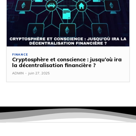
FINANCE
Cryptosphère et conscience : jusqu’où ira
la décentralisation financière ?
ADMIN
-
juin 27, 2025