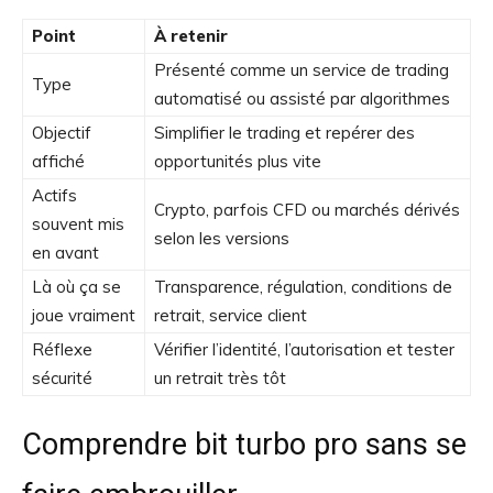
Point
À retenir
Présenté comme un service de trading
Type
automatisé ou assisté par algorithmes
Objectif
Simplifier le trading et repérer des
affiché
opportunités plus vite
Actifs
Crypto, parfois CFD ou marchés dérivés
souvent mis
selon les versions
en avant
Là où ça se
Transparence, régulation, conditions de
joue vraiment
retrait, service client
Réflexe
Vérifier l’identité, l’autorisation et tester
sécurité
un retrait très tôt
Comprendre bit turbo pro sans se