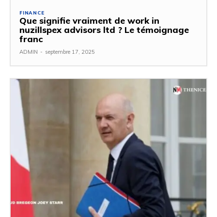
FINANCE
Que signifie vraiment de work in
nuzillspex advisors ltd ? Le témoignage
franc
ADMIN
-
septembre 17, 2025