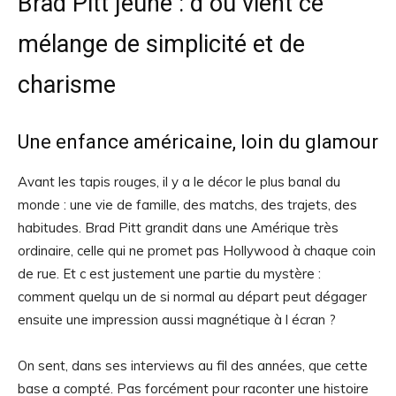
Brad Pitt jeune : d où vient ce
mélange de simplicité et de
charisme
Une enfance américaine, loin du glamour
Avant les tapis rouges, il y a le décor le plus banal du
monde : une vie de famille, des matchs, des trajets, des
habitudes. Brad Pitt grandit dans une Amérique très
ordinaire, celle qui ne promet pas Hollywood à chaque coin
de rue. Et c est justement une partie du mystère :
comment quelqu un de si normal au départ peut dégager
ensuite une impression aussi magnétique à l écran ?
On sent, dans ses interviews au fil des années, que cette
base a compté. Pas forcément pour raconter une histoire