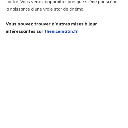
l autre. Vous verrez apparaître, presque scène par scène,
la naissance d une vraie star de cinéma.
Vous pouvez trouver d’autres mises à jour
intéressantes sur
thenicematin.fr