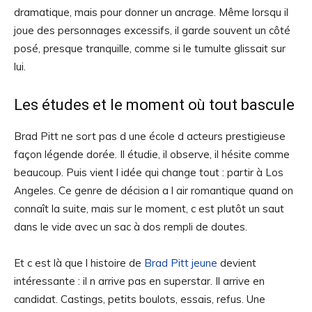
dramatique, mais pour donner un ancrage. Même lorsqu il
joue des personnages excessifs, il garde souvent un côté
posé, presque tranquille, comme si le tumulte glissait sur
lui.
Les études et le moment où tout bascule
Brad Pitt ne sort pas d une école d acteurs prestigieuse
façon légende dorée. Il étudie, il observe, il hésite comme
beaucoup. Puis vient l idée qui change tout : partir à Los
Angeles. Ce genre de décision a l air romantique quand on
connaît la suite, mais sur le moment, c est plutôt un saut
dans le vide avec un sac à dos rempli de doutes.
Et c est là que l histoire de
Brad Pitt jeune
devient
intéressante : il n arrive pas en superstar. Il arrive en
candidat. Castings, petits boulots, essais, refus. Une