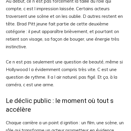
Au début, ce n est pas forcément la taille du rôle qui
compte, c est l impression laissée. Certains acteurs
traversent une scène et on les oublie. D autres restent en
tête. Brad Pitt jeune fait partie de cette deuxième
catégorie : il peut apparaître brièvement, et pourtant on
retient son visage, sa façon de bouger, une énergie très
instinctive.
Ce n est pas seulement une question de beauté, même si
Hollywood l a évidemment compris très vite. C est une
question de rythme. Il a l air naturel, pas figé. Et ça, à la
caméra, c est une arme.
Le déclic public : le moment où tout s
accélère
Chaque carrière a un point d ignition : un film, une scène, un
rôle qui transforme un acteur prometteur en évidence.