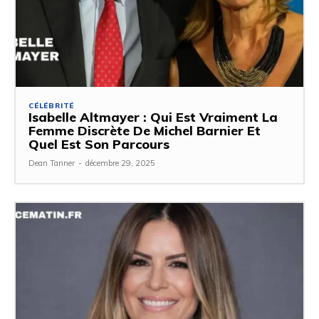
CÉLÉBRITÉ
Isabelle Altmayer : Qui Est Vraiment La
Femme Discrète De Michel Barnier Et
Quel Est Son Parcours
Dean Tanner
-
décembre 29, 2025