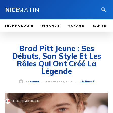
NICE
MATIN
TECHNOLOGIE
FINANCE
VOYAGE
SANTE
Brad Pitt Jeune : Ses
Débuts, Son Style Et Les
Rôles Qui Ont Créé La
Légende
SEPTEMBRE 3, 2024
BY
ADMIN
CÉLÉBRITÉ