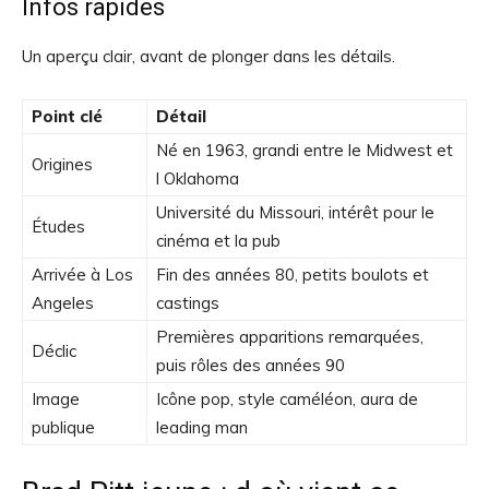
Infos rapides
Un aperçu clair, avant de plonger dans les détails.
Point clé
Détail
Né en 1963, grandi entre le Midwest et
Origines
l Oklahoma
Université du Missouri, intérêt pour le
Études
cinéma et la pub
Arrivée à Los
Fin des années 80, petits boulots et
Angeles
castings
Premières apparitions remarquées,
Déclic
puis rôles des années 90
Image
Icône pop, style caméléon, aura de
publique
leading man