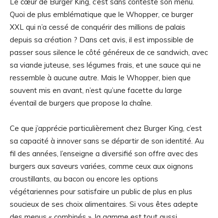
Le cœur de Burger King, c’est sans conteste son menu.
Quoi de plus emblématique que le Whopper, ce burger
XXL qui n’a cessé de conquérir des millions de palais
depuis sa création ? Dans cet avis, il est impossible de
passer sous silence le côté généreux de ce sandwich, avec
sa viande juteuse, ses légumes frais, et une sauce qui ne
ressemble à aucune autre. Mais le Whopper, bien que
souvent mis en avant, n’est qu’une facette du large
éventail de burgers que propose la chaîne.
Ce que j’apprécie particulièrement chez Burger King, c’est
sa capacité à innover sans se départir de son identité. Au
fil des années, l’enseigne a diversifié son offre avec des
burgers aux saveurs variées, comme ceux aux oignons
croustillants, au bacon ou encore les options
végétariennes pour satisfaire un public de plus en plus
soucieux de ses choix alimentaires. Si vous êtes adepte
des menus « combinés », la gamme est tout aussi