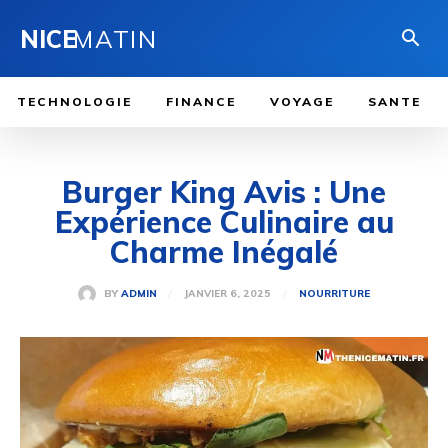
NICE
MATIN
TECHNOLOGIE
FINANCE
VOYAGE
SANTE
Burger King Avis : Une
Expérience Culinaire au
Charme Inégalé
JANVIER 6, 2025
BY
ADMIN
NOURRITURE