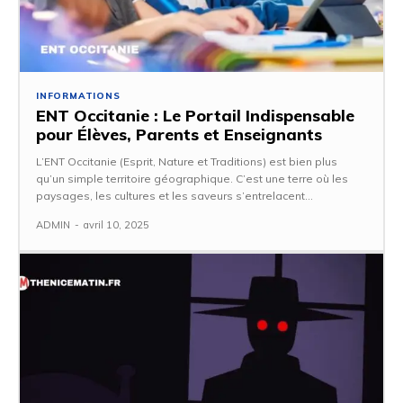
INFORMATIONS
ENT Occitanie : Le Portail Indispensable
pour Élèves, Parents et Enseignants
L’ENT Occitanie (Esprit, Nature et Traditions) est bien plus
qu’un simple territoire géographique. C’est une terre où les
paysages, les cultures et les saveurs s’entrelacent...
ADMIN
-
avril 10, 2025