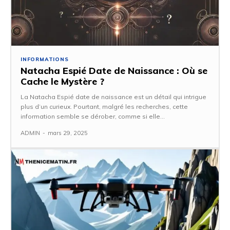
INFORMATIONS
Natacha Espié Date de Naissance : Où se
Cache le Mystère ?
La Natacha Espié date de naissance est un détail qui intrigue
plus d’un curieux. Pourtant, malgré les recherches, cette
information semble se dérober, comme si elle...
ADMIN
-
mars 29, 2025