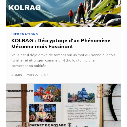
INFORMATIONS
KOLRAG : Décryptage d’un Phénomène
Méconnu mais Fascinant
Vous est-il déjà arrivé de tomber sur un mot qui sonne à la fois
familier et étranger, comme un écho lointain d’une
conversation oubliée...
ADMIN
-
mars 27, 2025