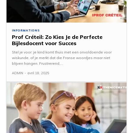
INFORMATIONS
Prof Créteil: Zo Kies Je de Perfecte
Bijlesdocent voor Succes
Stel je voor: je kind komt thuis met een onvoldoende voor
wiskunde, of je merkt dat die Franse woordjes maar niet
blijven hangen. Frustrerend,...
ADMIN
-
avril 18, 2025