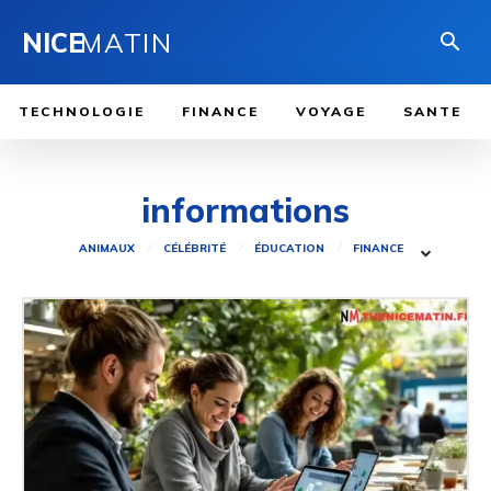
NICE
MATIN
TECHNOLOGIE
FINANCE
VOYAGE
SANTE
informations
ANIMAUX
CÉLÉBRITÉ
ÉDUCATION
FINANCE