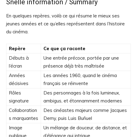
Snelle information / Summary
En quelques repères, voilà ce qui résume le mieux ses
jeunes années et ce qu’elles représentent dans l’histoire
du cinéma.
Repère
Ce que ça raconte
Débuts à
Une entrée précoce, portée par une
l’écran
présence déjà très maîtrisée
Années
Les années 1960, quand le cinéma
décisives
français se réinvente
Rôles
Des personnages à la fois lumineux,
signature
ambigus, et étonnamment modernes
Collaboration
Des cinéastes majeurs comme Jacques
s marquantes
Demy, puis Luis Buñuel
Image
Un mélange de douceur, de distance, et
publique
d’élégance qui intrigue