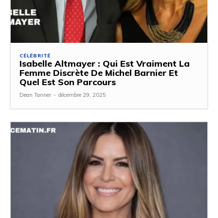
CÉLÉBRITÉ
Isabelle Altmayer : Qui Est Vraiment La
Femme Discrète De Michel Barnier Et
Quel Est Son Parcours
Dean Tanner
-
décembre 29, 2025