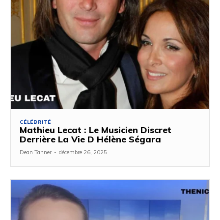
CÉLÉBRITÉ
Mathieu Lecat : Le Musicien Discret
Derrière La Vie D Hélène Ségara
Dean Tanner
-
décembre 26, 2025