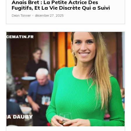
Anais Bret : La Petite Actrice Des
Fugitifs, Et La Vie Discrète Qui a Suivi
Dean Tanner
-
décembre 27, 2025