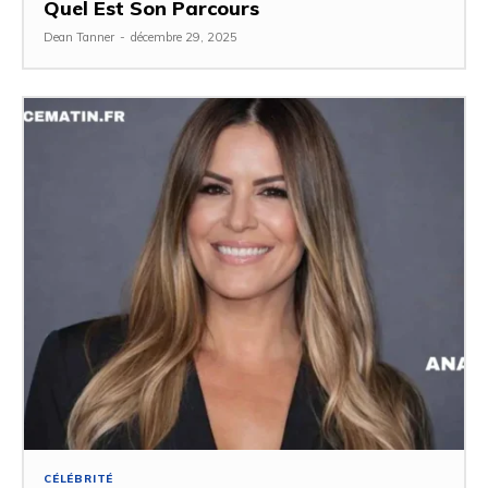
Quel Est Son Parcours
Dean Tanner
-
décembre 29, 2025
CÉLÉBRITÉ