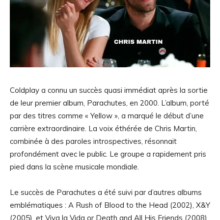
Coldplay a connu un succès quasi immédiat après la sortie
de leur premier album, Parachutes, en 2000. L’album, porté
par des titres comme « Yellow », a marqué le début d’une
carrière extraordinaire. La voix éthérée de Chris Martin,
combinée à des paroles introspectives, résonnait
profondément avec le public. Le groupe a rapidement pris
pied dans la scène musicale mondiale.
Le succès de Parachutes a été suivi par d’autres albums
emblématiques : A Rush of Blood to the Head (2002), X&Y
(2005), et Viva la Vida or Death and All His Friends (2008).