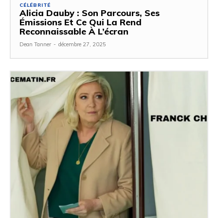
CÉLÉBRITÉ
Alicia Dauby : Son Parcours, Ses
Émissions Et Ce Qui La Rend
Reconnaissable À L’écran
Dean Tanner
-
décembre 27, 2025