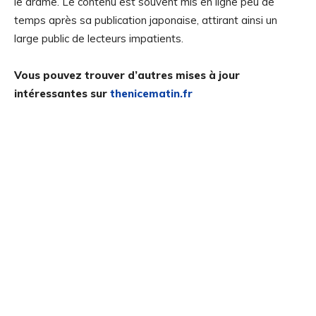
le drame. Le contenu est souvent mis en ligne peu de
temps après sa publication japonaise, attirant ainsi un
large public de lecteurs impatients.
Vous pouvez trouver d’autres mises à jour
intéressantes sur
thenicematin.fr