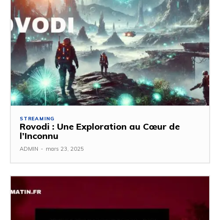
STREAMING
Rovodi : Une Exploration au Cœur de
l’Inconnu
ADMIN
-
mars 23, 2025