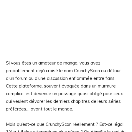
Si vous êtes un amateur de manga, vous avez
probablement déjà croisé le nom CrunchyScan au détour
d’un forum ou d’une discussion enflammée entre fans.
Cette plateforme, souvent évoquée dans un murmure
complice, est devenue un passage quasi obligé pour ceux
qui veulent dévorer les derniers chapitres de leurs séries
préférées… avant tout le monde.
Mais qu’est-ce que CrunchyScan réellement ? Est-ce légal
? Y a-t-il des alternatives plus sûres ? On démêle le vrai du