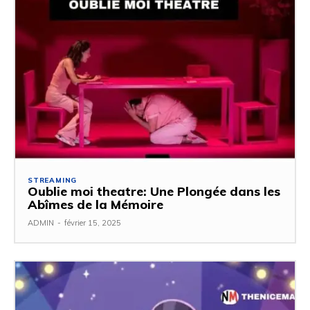
STREAMING
Oublie moi theatre: Une Plongée dans les
Abîmes de la Mémoire
ADMIN
-
février 15, 2025