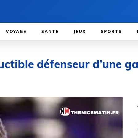
VOYAGE
SANTE
JEUX
SPORTS
éductible défenseur d’une 