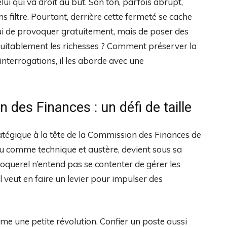
ui qui va droit au but. Son ton, parfois abrupt,
s filtre. Pourtant, derrière cette fermeté se cache
lui de provoquer gratuitement, mais de poser des
équitablement les richesses ? Comment préserver la
 interrogations, il les aborde avec une
des Finances : un défi de taille
atégique à la tête de la Commission des Finances de
çu comme technique et austère, devient sous sa
Coquerel n’entend pas se contenter de gérer les
veut en faire un levier pour impulser des
e une petite révolution. Confier un poste aussi