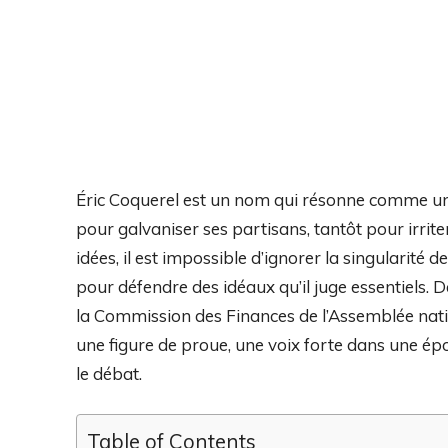
Éric Coquerel est un nom qui résonne comme une
pour galvaniser ses partisans, tantôt pour irrit
idées, il est impossible d’ignorer la singularit
pour défendre des idéaux qu’il juge essentiels. 
la Commission des Finances de l’Assemblée nation
une figure de proue, une voix forte dans une é
le débat.
Table of Contents