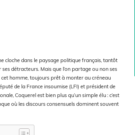
 cloche dans le paysage politique français, tantôt
er ses détracteurs. Mais que l’on partage ou non ses
é de cet homme, toujours prêt à monter au créneau
Député de la France insoumise (LFI) et président de
ale, Coquerel est bien plus qu’un simple élu : c’est
poque où les discours consensuels dominent souvent