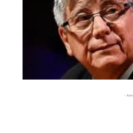
- Adv