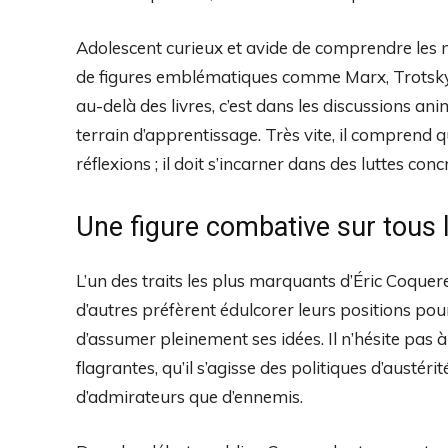
Adolescent curieux et avide de comprendre les m
de figures emblématiques comme Marx, Trotsky
au-delà des livres, c’est dans les discussions anim
terrain d’apprentissage. Très vite, il comprend 
réflexions ; il doit s’incarner dans des luttes conc
Une figure combative sur tous 
L’un des traits les plus marquants d’Éric Coquer
d’autres préfèrent édulcorer leurs positions pour 
d’assumer pleinement ses idées. Il n’hésite pas 
flagrantes, qu’il s’agisse des politiques d’austérit
d’admirateurs que d’ennemis.