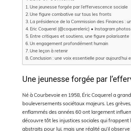
Une jeunesse forgée par l’effervescence sociale
Une figure combative sur tous les fronts
La présidence de la Commission des Finances : un 
Eric Coquerel (@coquereleric) • Instagram photos
Entre critiques et soutiens, une figure polarisante
Un engagement profondément humain
Une leçon à retenir
Conclusion : une voix essentielle pour aujourd’hui
Une jeunesse forgée par l’effe
Né à Courbevoie en 1958, Éric Coquerel a grandi
bouleversements sociétaux majeurs. Les grèves, le
enflammés des années 60 ont largement influencé
découvre tôt les injustices sociales qui frappent
abstraits pour lui, mais une réalité qu’il observe 