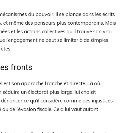
écanismes du pouvoir, il se plonge dans les écrits
, et même des penseurs plus contemporains. Mais
ées et les actions collectives qu’il trouve son vrai
que l’engagement ne peut se limiter à de simples
rètes.
les fronts
el est son approche franche et directe. Là où
séduire un électorat plus large, lui choisit
à dénoncer ce qu’il considère comme des injustices
é ou de l’évasion fiscale. Cela lui vaut autant