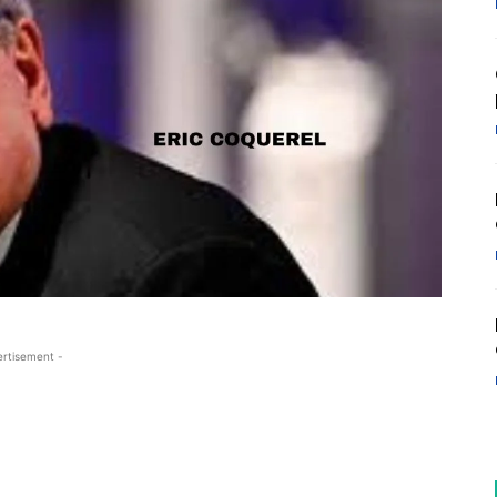
ertisement -