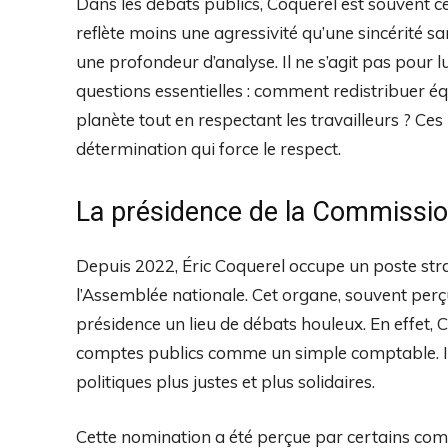
Dans les débats publics, Coquerel est souvent cel
reflète moins une agressivité qu’une sincérité san
une profondeur d’analyse. Il ne s’agit pas pour 
questions essentielles : comment redistribuer 
planète tout en respectant les travailleurs ? Ces
détermination qui force le respect.
La présidence de la Commission 
Depuis 2022, Éric Coquerel occupe un poste str
l’Assemblée nationale. Cet organe, souvent per
présidence un lieu de débats houleux. En effet, 
comptes publics comme un simple comptable. Il 
politiques plus justes et plus solidaires.
Cette nomination a été perçue par certains comm