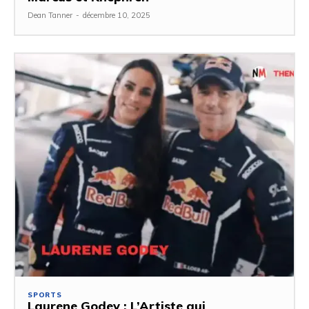
Dean Tanner
-
décembre 10, 2025
SPORTS
Laurene Godey : L’Artiste qui