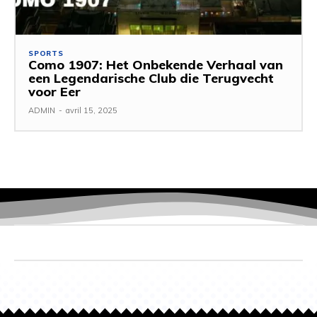
SPORTS
Como 1907: Het Onbekende Verhaal van
een Legendarische Club die Terugvecht
voor Eer
ADMIN
-
avril 15, 2025