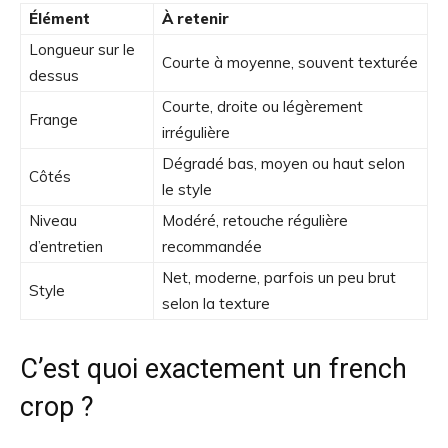
Élément
À retenir
Longueur sur le
Courte à moyenne, souvent texturée
dessus
Courte, droite ou légèrement
Frange
irrégulière
Dégradé bas, moyen ou haut selon
Côtés
le style
Niveau
Modéré, retouche régulière
d’entretien
recommandée
Net, moderne, parfois un peu brut
Style
selon la texture
C’est quoi exactement un french
crop ?