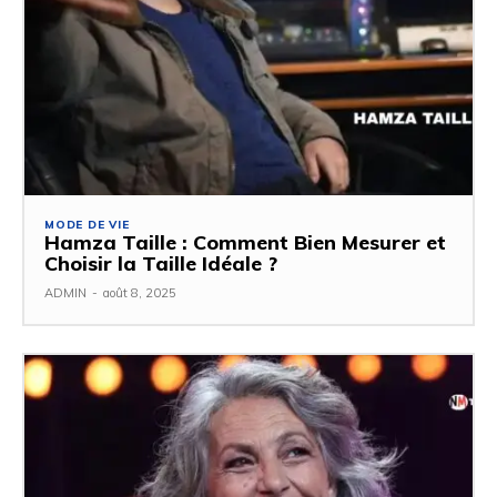
MODE DE VIE
Hamza Taille : Comment Bien Mesurer et
Choisir la Taille Idéale ?
ADMIN
-
août 8, 2025