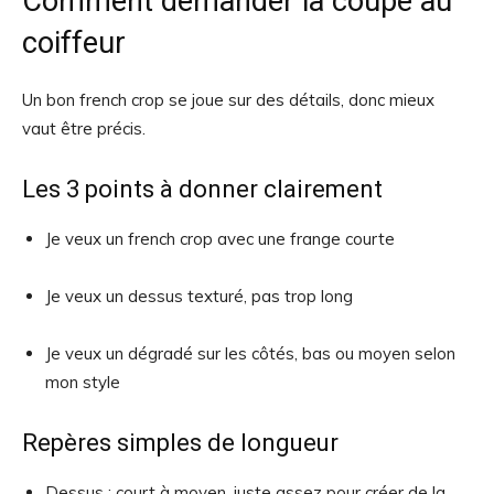
Comment demander la coupe au
coiffeur
Un bon french crop se joue sur des détails, donc mieux
vaut être précis.
Les 3 points à donner clairement
Je veux un french crop avec une frange courte
Je veux un dessus texturé, pas trop long
Je veux un dégradé sur les côtés, bas ou moyen selon
mon style
Repères simples de longueur
Dessus : court à moyen, juste assez pour créer de la