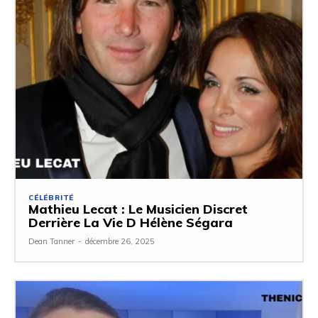
CÉLÉBRITÉ
Mathieu Lecat : Le Musicien Discret
Derrière La Vie D Hélène Ségara
Dean Tanner
-
décembre 26, 2025