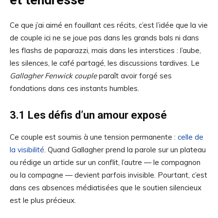
et tendresse
Ce que j’ai aimé en fouillant ces récits, c’est l’idée que la vie
de couple ici ne se joue pas dans les grands bals ni dans
les flashs de paparazzi, mais dans les interstices : l’aube,
les silences, le café partagé, les discussions tardives. Le
Gallagher Fenwick couple
paraît avoir forgé ses
fondations dans ces instants humbles.
3.1 Les défis d’un amour exposé
Ce couple est soumis à une tension permanente :
celle de
la visibilité
. Quand Gallagher prend la parole sur un plateau
ou rédige un article sur un conflit, l’autre — le compagnon
ou la compagne — devient parfois invisible. Pourtant, c’est
dans ces absences médiatisées que le soutien silencieux
est le plus précieux.