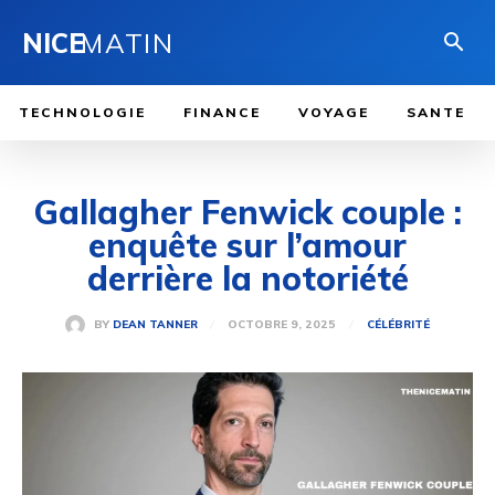
NICE
MATIN
TECHNOLOGIE
FINANCE
VOYAGE
SANTE
Gallagher Fenwick couple :
enquête sur l’amour
derrière la notoriété
OCTOBRE 9, 2025
BY
DEAN TANNER
CÉLÉBRITÉ