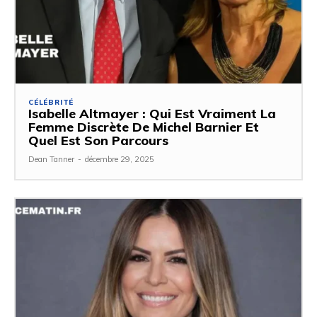
CÉLÉBRITÉ
Isabelle Altmayer : Qui Est Vraiment La
Femme Discrète De Michel Barnier Et
Quel Est Son Parcours
Dean Tanner
-
décembre 29, 2025