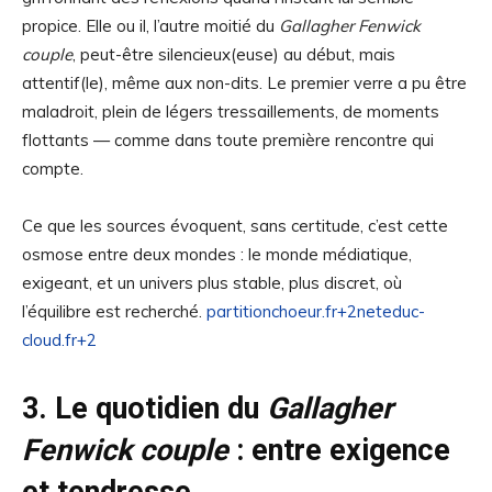
propice. Elle ou il, l’autre moitié du
Gallagher Fenwick
couple
, peut-être silencieux(euse) au début, mais
attentif(le), même aux non-dits. Le premier verre a pu être
maladroit, plein de légers tressaillements, de moments
flottants — comme dans toute première rencontre qui
compte.
Ce que les sources évoquent, sans certitude, c’est cette
osmose entre deux mondes : le monde médiatique,
exigeant, et un univers plus stable, plus discret, où
l’équilibre est recherché.
partitionchoeur.fr+2neteduc-
cloud.fr+2
3. Le quotidien du
Gallagher
Fenwick couple
: entre exigence