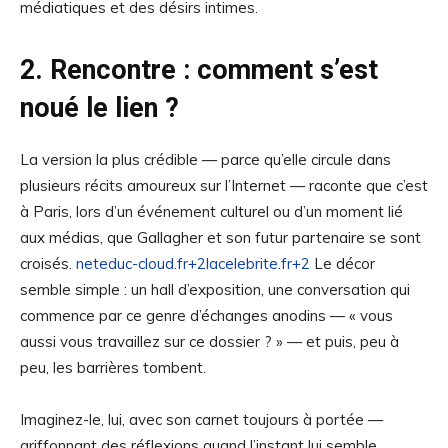
médiatiques et des désirs intimes.
2. Rencontre : comment s’est
noué le lien ?
La version la plus crédible — parce qu’elle circule dans
plusieurs récits amoureux sur l’Internet — raconte que c’est
à Paris, lors d’un événement culturel ou d’un moment lié
aux médias, que Gallagher et son futur partenaire se sont
croisés.
neteduc-cloud.fr+2lacelebrite.fr+2
Le décor
semble simple : un hall d’exposition, une conversation qui
commence par ce genre d’échanges anodins — « vous
aussi vous travaillez sur ce dossier ? » — et puis, peu à
peu, les barrières tombent.
Imaginez-le, lui, avec son carnet toujours à portée —
griffonnant des réflexions quand l’instant lui semble