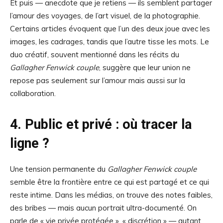
Et puis — anecdote que je retiens — ils semblent partager
l’amour des voyages, de l’art visuel, de la photographie.
Certains articles évoquent que l’un des deux joue avec les
images, les cadrages, tandis que l’autre tisse les mots. Le
duo créatif, souvent mentionné dans les récits du
Gallagher Fenwick couple
, suggère que leur union ne
repose pas seulement sur l’amour mais aussi sur la
collaboration.
4. Public et privé : où tracer la
ligne ?
Une tension permanente du
Gallagher Fenwick couple
semble être la frontière entre ce qui est partagé et ce qui
reste intime. Dans les médias, on trouve des notes faibles,
des bribes — mais aucun portrait ultra-documenté. On
parle de « vie privée protégée », « discrétion » — autant