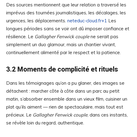
Des sources mentionnent que leur relation a traversé les
imprévus des tournées journalistiques, les décalages, les
urgences, les déplacements.
neteduc-cloud.fr+1
Les
longues périodes sans se voir ont dû imposer confiance et
résilience. Le
Gallagher Fenwick couple
ne serait pas
simplement un duo glamour, mais un chantier vivant,
continuellement alimenté par le respect et la patience.
3.2 Moments de complicité et rituels
Dans les témoignages qu’on a pu glaner, des images se
détachent : marcher côte à côte dans un parc au petit
matin, s’absorber ensemble dans un vieux film, cuisiner un
plat qu’ils aiment — rien de spectaculaire, mais tout est
précieux. Le
Gallagher Fenwick couple
, dans ces instants,
se révèle loin du regard, authentique.