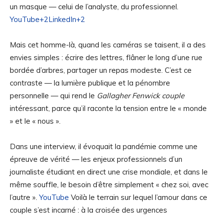
un masque — celui de l’analyste, du professionnel.
YouTube+2LinkedIn+2
Mais cet homme-là, quand les caméras se taisent, il a des
envies simples : écrire des lettres, flâner le long d’une rue
bordée d’arbres, partager un repas modeste. C’est ce
contraste — la lumière publique et la pénombre
personnelle — qui rend le
Gallagher Fenwick couple
intéressant, parce qu’il raconte la tension entre le « monde
» et le « nous ».
Dans une interview, il évoquait la pandémie comme une
épreuve de vérité — les enjeux professionnels d’un
journaliste étudiant en direct une crise mondiale, et dans le
même souffle, le besoin d’être simplement « chez soi, avec
l’autre ».
YouTube
Voilà le terrain sur lequel l’amour dans ce
couple s’est incarné : à la croisée des urgences