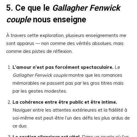
5. Ce que le
Gallagher Fenwick
couple
nous enseigne
À travers cette exploration, plusieurs enseignements me
sont apparus — non comme des vérités absolues, mais
comme des pistes de réflexion.
L’amour n’est pas forcément spectaculaire.
Le
Gallagher Fenwick couple
montre que les romances
mémorables ne passent pas par les gros titres mais
par les gestes modestes.
La cohérence entre être public et être intime.
Naviguer entre les attentes extérieures et la fidélité à
soi-même est peut-être l’un des défis les plus ardus de
ce duo.
Le soutien silencieux est vital.
Dans un couple où l’un