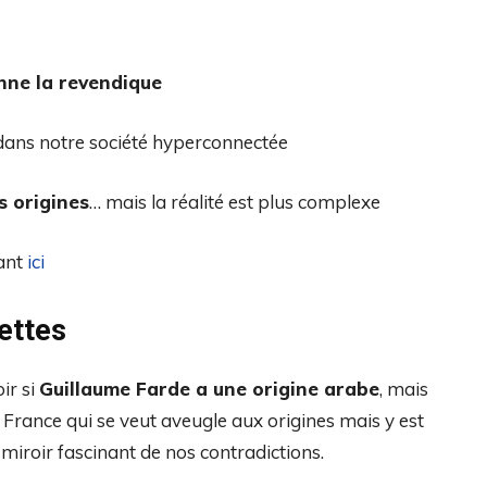
onne la revendique
ans notre société hyperconnectée
s origines
… mais la réalité est plus complexe
uant
ici
ettes
ir si
Guillaume Farde a une origine arabe
, mais
 France qui se veut aveugle aux origines mais y est
miroir fascinant de nos contradictions.