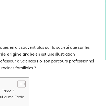
ues en dit souvent plus sur la société que sur les
rde origine arabe
en est une illustration
ofesseur à Sciences Po, son parcours professionnel
 racines familiales ?
e Farde ?
 Guillaume Farde