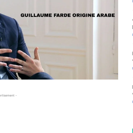
ertisement -