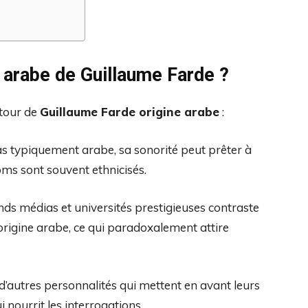
ne arabe de Guillaume Farde ?
utour de
Guillaume Farde origine arabe
:
 pas typiquement arabe, sa sonorité peut prêter à
oms sont souvent ethnicisés.
nds médias et universités prestigieuses contraste
origine arabe, ce qui paradoxalement attire
d’autres personnalités qui mettent en avant leurs
i nourrit les interrogations.