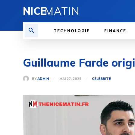
NICE
MATIN
TECHNOLOGIE
FINANCE
Guillaume Farde origi
BY
ADMIN
MAI 27, 2025
CÉLÉBRITÉ