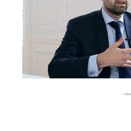
- Adv