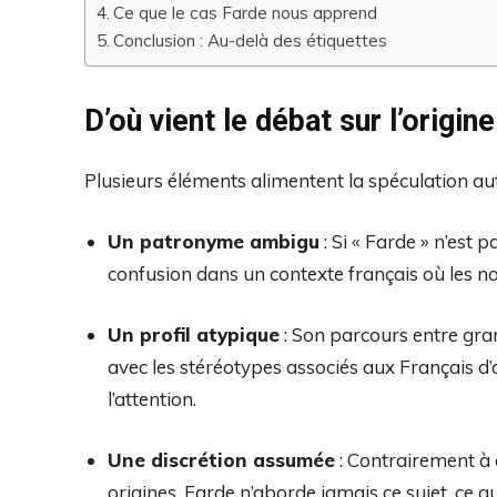
Ce que le cas Farde nous apprend
Conclusion : Au-delà des étiquettes
D’où vient le débat sur l’origi
Plusieurs éléments alimentent la spéculation a
Un patronyme ambigu
: Si « Farde » n’est
confusion dans un contexte français où les n
Un profil atypique
: Son parcours entre gra
avec les stéréotypes associés aux Français d’
l’attention.
Une discrétion assumée
: Contrairement à 
origines, Farde n’aborde jamais ce sujet, ce qu