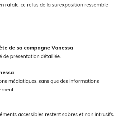
 en rafale, ce refus de la surexposition ressemble
omplète de sa compagne Vanessa
ré de présentation détaillée.
anessa
ions médiatiques, sans que des informations
uement.
éments accessibles restent sobres et non intrusifs.