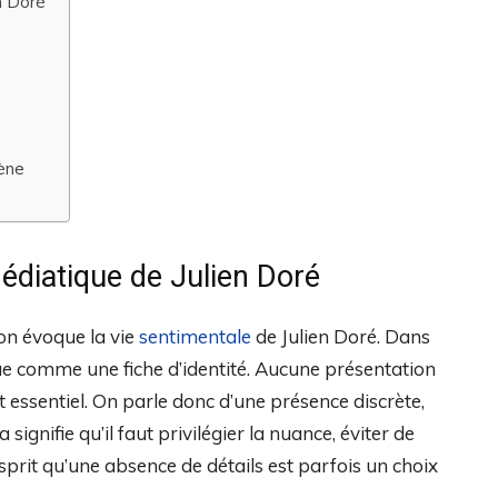
n Doré
cène
médiatique de Julien Doré
on évoque la vie
sentimentale
de Julien Doré. Dans
ue comme une fiche d’identité. Aucune présentation
point essentiel. On parle donc d’une présence discrète,
signifie qu’il faut privilégier la nuance, éviter de
esprit qu’une absence de détails est parfois un choix