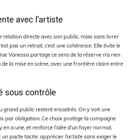
nte avec l’artiste
e relation directe avec son public, mais sans livrer
st pas un retrait, c’est une cohérence. Elle évite le
Que Vanessa partage ce sens de la réserve n’a rien
 de la mise en scène, avec une frontière claire entre
té sous contrôle
u grand public restent encadrés. On y voit une
is par obligation. Ce choix protège la compagne
 en a une, et renforce l’idée d’un foyer normal,
 un pacte tacite: apprécier l’artiste sans exiger le