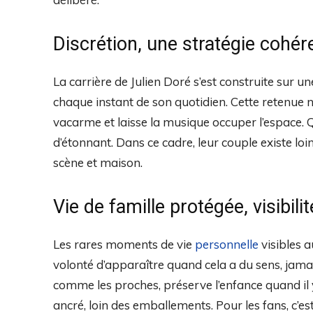
Discrétion, une stratégie cohére
La carrière de Julien Doré s’est construite sur un
chaque instant de son quotidien. Cette retenue n’e
vacarme et laisse la musique occuper l’espace. 
d’étonnant. Dans ce cadre, leur couple existe loin
scène et maison.
Vie de famille protégée, visibili
Les rares moments de vie
personnelle
visibles a
volonté d’apparaître quand cela a du sens, jama
comme les proches, préserve l’enfance quand il y
ancré, loin des emballements. Pour les fans, c’est