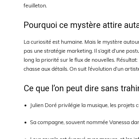
feuilleton.
Pourquoi ce mystère attire aut
La curiosité est humaine. Mais le mystère autou
pas une stratégie marketing. Il s’agit d’une pos
long la priorité sur le flux de nouvelles. Résultat
chasse aux détails. On suit l’évolution d’un artiste
Ce que l’on peut dire sans trahi
Julien Doré privilégie la musique, les projets c
Sa compagne, souvent nommée Vanessa dans l