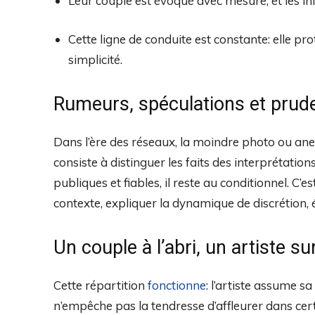
Leur couple est évoqué avec mesure, et les in
Cette ligne de conduite est constante: elle pro
simplicité.
Rumeurs, spéculations et prude
Dans l’ère des réseaux, la moindre photo ou anec
consiste à distinguer les faits des interprétation
publiques et fiables, il reste au conditionnel. C’e
contexte, expliquer la dynamique de discrétion, 
Un couple à l’abri, un artiste su
Cette répartition
fonctionne
: l’artiste assume s
n’empêche pas la tendresse d’affleurer dans cer