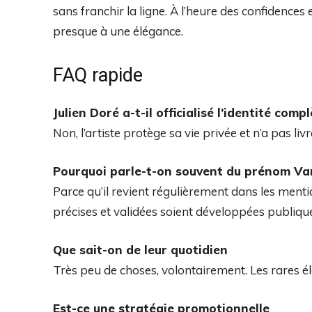
sans franchir la ligne. À l’heure des confidences
presque à une élégance.
FAQ rapide
Julien Doré a-t-il officialisé l’identité c
Non, l’artiste protège sa vie privée et n’a pas liv
Pourquoi parle-t-on souvent du prénom V
Parce qu’il revient régulièrement dans les ment
précises et validées soient développées publiq
Que sait-on de leur quotidien
Très peu de choses, volontairement. Les rares él
Est-ce une stratégie promotionnelle