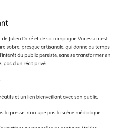
ant
r de Julien Doré et de sa compagne Vanessa n’est
ture sobre, presque artisanale, qui donne au temps
: l’intérêt du public persiste, sans se transformer en
, pas d’un récit privé.
r
réatifs et un lien bienveillant avec son public.
a presse, n’occupe pas la scène médiatique.