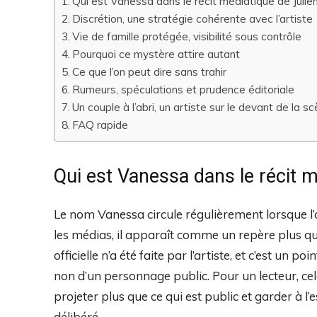
Qui est Vanessa dans le récit médiatique de Julie
Discrétion, une stratégie cohérente avec l’artiste
Vie de famille protégée, visibilité sous contrôle
Pourquoi ce mystère attire autant
Ce que l’on peut dire sans trahir
Rumeurs, spéculations et prudence éditoriale
Un couple à l’abri, un artiste sur le devant de la s
FAQ rapide
Qui est Vanessa dans le récit 
Le nom Vanessa circule régulièrement lorsque l’
les médias, il apparaît comme un repère plus q
officielle n’a été faite par l’artiste, et c’est un 
non d’un personnage public. Pour un lecteur, cela 
projeter plus que ce qui est public et garder à l’
délibéré.