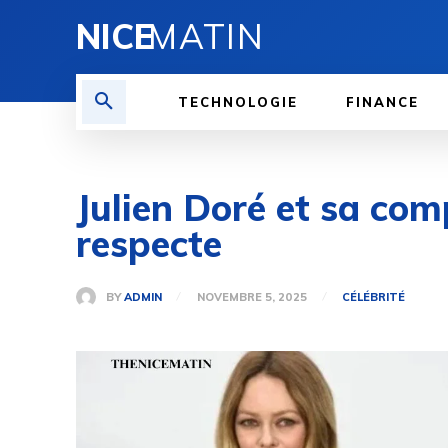
NICE
MATIN
TECHNOLOGIE
FINANCE
Julien Doré et sa com
respecte
BY
ADMIN
NOVEMBRE 5, 2025
CÉLÉBRITÉ