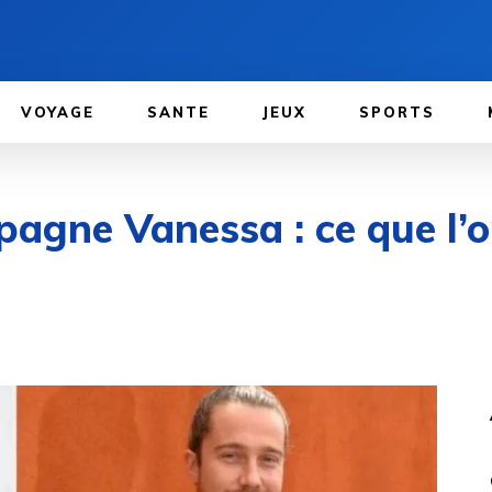
VOYAGE
SANTE
JEUX
SPORTS
pagne Vanessa : ce que l’on