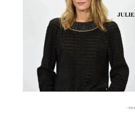
- Adv