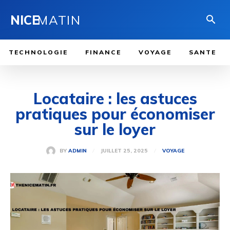
NICE
MATIN
TECHNOLOGIE
FINANCE
VOYAGE
SANTE
Locataire : les astuces
pratiques pour économiser
sur le loyer
JUILLET 25, 2025
BY
ADMIN
VOYAGE