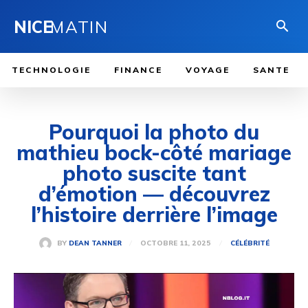
NICE
MATIN
TECHNOLOGIE
FINANCE
VOYAGE
SANTE
Pourquoi la photo du
mathieu bock-côté mariage
photo suscite tant
d’émotion — découvrez
l’histoire derrière l’image
OCTOBRE 11, 2025
BY
DEAN TANNER
CÉLÉBRITÉ