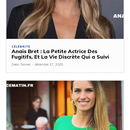
CÉLÉBRITÉ
Anais Bret : La Petite Actrice Des
Fugitifs, Et La Vie Discrète Qui a Suivi
Dean Tanner
-
décembre 27, 2025