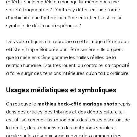
réfléchir sur le modèle du mariage lui-même dans une
société fragmentée ? D’autres y détectent une forme
d’ambiguïté que l’auteur lui-même entretient : est-ce un
symbole de déclin ou d’espérance ?
Des voix critiques ont reproché à cette image d’être trop «
élitiste », trop « élaborée pour être sincère ». Ils arguent
que la mise en scène gomme les failles réelles de la
relation humaine. D’autres louent, au contraire, sa capacité
à faire surgir des tensions intérieures qu’on tait d’ordinaire.
Usages médiatiques et symboliques
On retrouve le
mathieu bock-côté mariage photo
repris
dans des articles, des tribunes et des débats culturels. Il
est utilisé comme illustration dans des textes discutant de
la famille, des traditions ou des mutations sociales. Il
circule sur les réseaux sociaux avec des commentaires