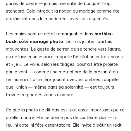
parvis de pierre — jamais une salle de banquet trop
standard. Cela introduit la notion du mariage comme rite
qui s’inscrit dans le monde réel, avec ses aspérités.
Les mains sont un détail remarquable dans
mathieu
bock-côté mariage photo
: parfois jointes, parfois
mouvantes. Le geste de serrer, de se tendre vers l’autre,
ou de laisser un espace, rappelle l’oscillation entre « nous »
et « je ». Le voile, selon les tirages, pourrait être projeté
par le vent — comme une métaphore de la précarité du
lien humain. La lumière, jouant avec les ombres, rappelle
que l’union — même dans sa solennité — est toujours
traversée par des zones d’ombre.
Ce que la photo ne dit pas est tout aussi important que ce
qu’elle montre. Elle ne donne pas de contexte clair — ni
lieu, ni date, ni fête ostentatoire. Elle invite à bâtir un récit