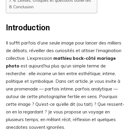
6. Limites, critiques et questions ouvertes
Conclusion
Introduction
Il suffit parfois d’une seule image pour lancer des milliers
de débats, réveiller des curiosités et attiser l’imagination
collective. L’expression
mathieu bock-côté mariage
photo
est aujourd’hui plus qu’un simple terme de
recherche : elle incarne un lien entre esthétique, intime,
politique et symbolique. Dans cet article, je vous invite à
une promenade — parfois intime, parfois analytique —
autour de cette photographie fertile en sens. Pourquoi
cette image ? Qu’est-ce qu’elle dit (ou tait) ? Que ressent-
on en la regardant ? Je vous propose un voyage en
plusieurs temps, en mêlant récit, réflexion et quelques
anecdotes souvent ignorées.