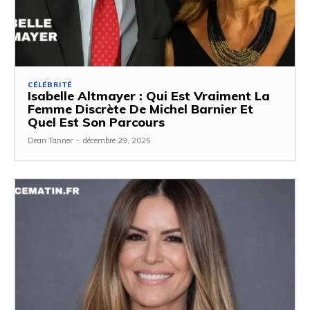
CÉLÉBRITÉ
Isabelle Altmayer : Qui Est Vraiment La
Femme Discrète De Michel Barnier Et
Quel Est Son Parcours
Dean Tanner
-
décembre 29, 2025