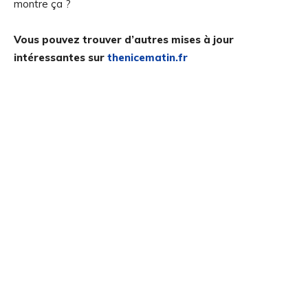
montre ça ?
Vous pouvez trouver d’autres mises à jour
intéressantes sur
thenicematin.fr