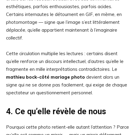
esthétiques, parfois enthousiastes, parfois acides.
Certains internautes le détournent en GIF, en mème, en
photomontage — signe que l’image s’est littéralement
déplacée, qu’elle appartient maintenant à l’imaginaire
collectif.
Cette circulation multiplie les lectures : certains disent
qu’elle renforce un discours intellectuel, d’autres qu’elle le
fragmente en mille interprétations contradictoires. Le
mathieu bock-côté mariage photo
devient alors un
signe qui ne se donne pas facilement, qui exige de chaque
spectateur un questionnement personnel.
4. Ce qu’elle révèle de nous
Pourquoi cette photo retient-elle autant l’attention ? Parce
qu’elle est comme un miroir — mais un miroir déformant,