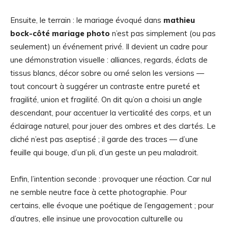
Ensuite, le terrain : le mariage évoqué dans
mathieu
bock-côté mariage photo
n’est pas simplement (ou pas
seulement) un événement privé. Il devient un cadre pour
une démonstration visuelle : alliances, regards, éclats de
tissus blancs, décor sobre ou orné selon les versions —
tout concourt à suggérer un contraste entre pureté et
fragilité, union et fragilité. On dit qu’on a choisi un angle
descendant, pour accentuer la verticalité des corps, et un
éclairage naturel, pour jouer des ombres et des clartés. Le
cliché n’est pas aseptisé ; il garde des traces — d’une
feuille qui bouge, d’un pli, d’un geste un peu maladroit.
Enfin, l’intention seconde : provoquer une réaction. Car nul
ne semble neutre face à cette photographie. Pour
certains, elle évoque une poétique de l’engagement ; pour
d’autres, elle insinue une provocation culturelle ou