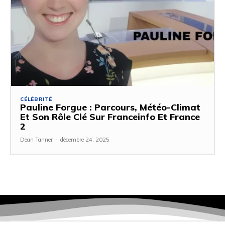
CÉLÉBRITÉ
Pauline Forgue : Parcours, Météo-Climat
Et Son Rôle Clé Sur Franceinfo Et France
2
Dean Tanner
-
décembre 24, 2025