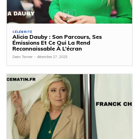
CÉLÉBRITÉ
Alicia Dauby : Son Parcours, Ses
Émissions Et Ce Qui La Rend
Reconnaissable À L’écran
Dean Tanner
-
décembre 27, 2025