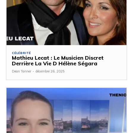
CÉLÉBRITÉ
Mathieu Lecat : Le Musicien Discret
Derrière La Vie D Hélène Ségara
Dean Tanner
-
décembre 26, 2025