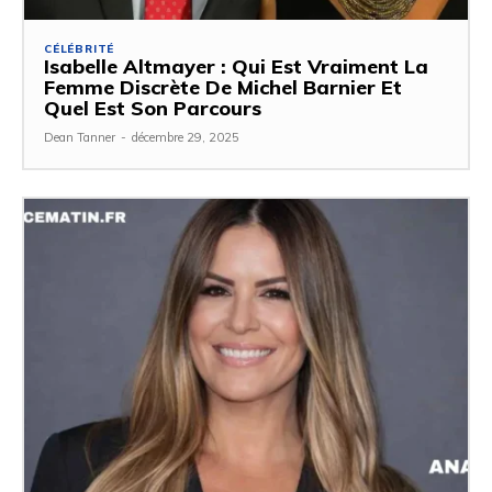
CÉLÉBRITÉ
Isabelle Altmayer : Qui Est Vraiment La
Femme Discrète De Michel Barnier Et
Quel Est Son Parcours
Dean Tanner
-
décembre 29, 2025