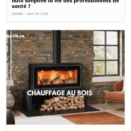
outil simplifie la vie des professionnels de
santé ?
ADMIN
-
avril 16, 2025