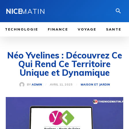
NICE
MATIN
TECHNOLOGIE
FINANCE
VOYAGE
SANTE
Néo Yvelines : Découvrez Ce
Qui Rend Ce Territoire
Unique et Dynamique
AVRIL 11, 2025
BY
ADMIN
MAISON ET JARDIN