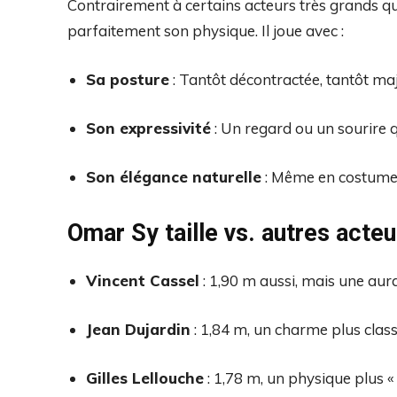
Contrairement à certains acteurs très grands q
parfaitement son physique. Il joue avec :
Sa posture
: Tantôt décontractée, tantôt ma
Son expressivité
: Un regard ou un sourire q
Son élégance naturelle
: Même en costume, 
Omar Sy taille vs. autres acteu
Vincent Cassel
: 1,90 m aussi, mais une aur
Jean Dujardin
: 1,84 m, un charme plus class
Gilles Lellouche
: 1,78 m, un physique plus «