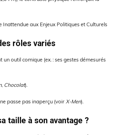
 Inattendue aux Enjeux Politiques et Culturels
des rôles variés
t un outil comique (ex. : ses gestes démesurés
n
,
Chocolat
).
l ne passe pas inaperçu (voir
X-Men
).
a taille à son avantage ?