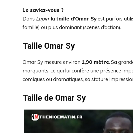
Le saviez-vous ?
Dans
Lupin
, la
taille d’Omar Sy
est parfois util
famille) ou plus dominant (scènes d’action).
Taille Omar Sy
Omar Sy mesure environ
1,90 mètre
. Sa grande
marquants, ce qui lui confère une présence impos
comiques ou dramatiques, sa stature impression
Taille de Omar Sy