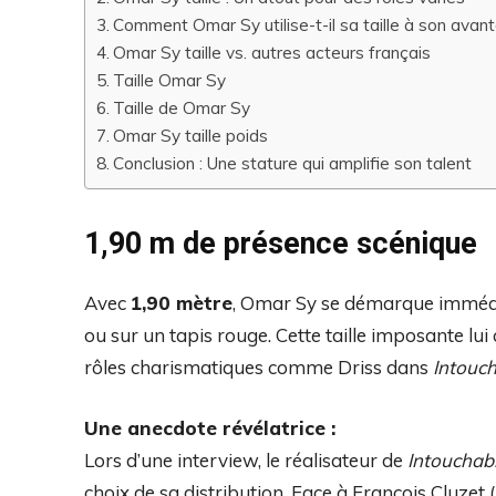
Comment Omar Sy utilise-t-il sa taille à son avan
Omar Sy taille vs. autres acteurs français
Taille Omar Sy
Taille de Omar Sy
Omar Sy taille poids
Conclusion : Une stature qui amplifie son talent
1,90 m de présence scénique
Avec
1,90 mètre
, Omar Sy se démarque immédi
ou sur un tapis rouge. Cette taille imposante lu
rôles charismatiques comme Driss dans
Intouc
Une anecdote révélatrice :
Lors d’une interview, le réalisateur de
Intouchab
choix de sa distribution. Face à François Cluzet 