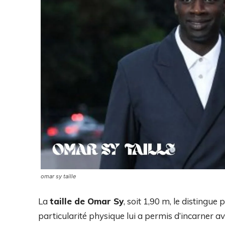
omar sy taille
La
taille de Omar Sy
, soit 1,90 m, le distingu
particularité physique lui a permis d’incarner a