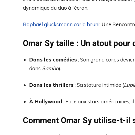
dynamique du duo à l’écran.
Raphaël glucksmann carla bruni
: Une Rencontre
Omar Sy taille : Un atout pour 
Dans les comédies
: Son grand corps devien
dans
Samba
).
Dans les thrillers
: Sa stature intimide (
Lupi
À Hollywood
: Face aux stars américaines, i
Comment Omar Sy utilise-t-il s