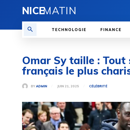
NICE
MATIN
TECHNOLOGIE
FINANCE
Omar Sy taille : Tout 
français le plus char
BY
ADMIN
JUIN 21, 2025
CÉLÉBRITÉ