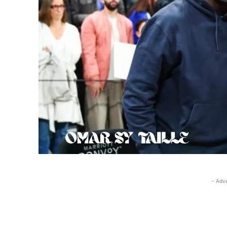
- Adv