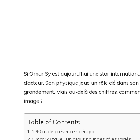
Si Omar Sy est aujourd’hui une star internationa
d’acteur. Son physique joue un rôle clé dans son
grandement. Mais au-delà des chiffres, comment s
image ?
Table of Contents
1,90 m de présence scénique
Omar Sy taille : Un atout pour des rôles variés