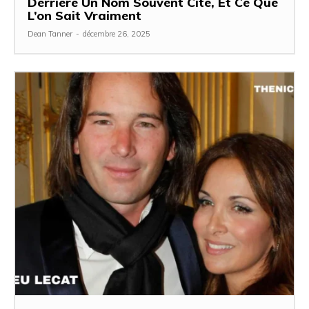
Derrière Un Nom Souvent Cité, Et Ce Que
L’on Sait Vraiment
Dean Tanner
-
décembre 26, 2025