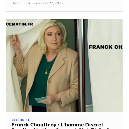
Dean Tanner
-
décembre 27, 2025
CÉLÉBRITÉ
Franck Chauffroy : L’homme Discret