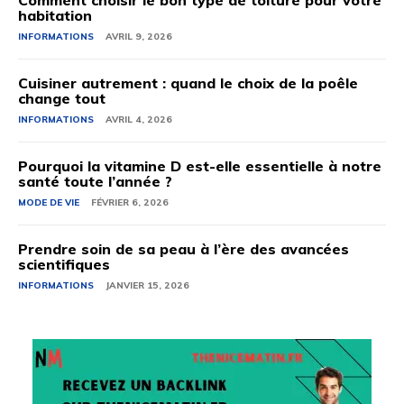
Comment choisir le bon type de toiture pour votre
habitation
INFORMATIONS
AVRIL 9, 2026
Cuisiner autrement : quand le choix de la poêle
change tout
INFORMATIONS
AVRIL 4, 2026
Pourquoi la vitamine D est-elle essentielle à notre
santé toute l’année ?
MODE DE VIE
FÉVRIER 6, 2026
Prendre soin de sa peau à l’ère des avancées
scientifiques
INFORMATIONS
JANVIER 15, 2026