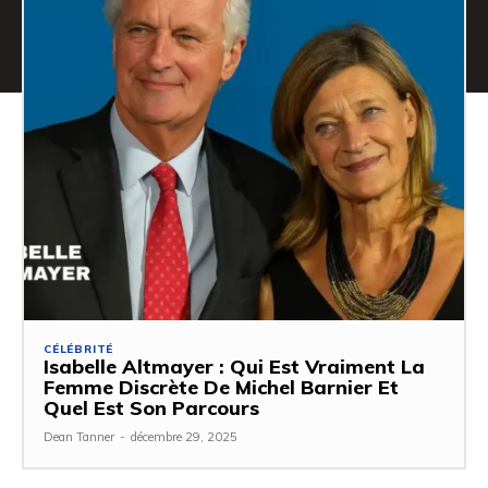
CÉLÉBRITÉ
Isabelle Altmayer : Qui Est Vraiment La
Femme Discrète De Michel Barnier Et
Quel Est Son Parcours
Dean Tanner
-
décembre 29, 2025