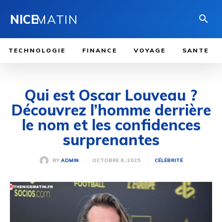
NICE
MATIN
TECHNOLOGIE
FINANCE
VOYAGE
SANTE
Qui est Oscar Louveau ?
Découvrez l’homme derrière
le nom et les confidences
surprenantes
OCTOBRE 6, 2025
BY
ADMIN
CÉLÉBRITÉ