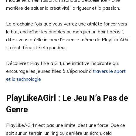
moquerie, on en faisait un standard d’excellence ? Une
manière de saluer la créativité, la rigueur et la passion.
La prochaine fois que vous verrez une athlète foncer vers
le but, enchaîner les dribbles ou marquer un point décisif,
dites-vous qu’elle incarne l’essence même de PlayLikeAGirl
: talent, ténacité et grandeur.
Découvrez Play Like a Girl, une initiative inspirante qui
encourage les jeunes filles à s’épanouir à
travers le sport
et la technologie
PlayLikeAGirl : Le Jeu N’a Pas de
Genre
PlayLikeAGirl n’est pas une limite, c’est une force. Que ce
soit sur un terrain, un ring ou derrière un écran, cela