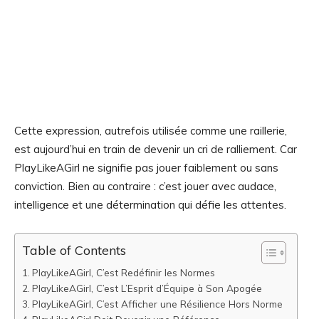
Cette expression, autrefois utilisée comme une raillerie,
est aujourd’hui en train de devenir un cri de ralliement. Car
PlayLikeAGirl ne signifie pas jouer faiblement ou sans
conviction. Bien au contraire : c’est jouer avec audace,
intelligence et une détermination qui défie les attentes.
Table of Contents
PlayLikeAGirl, C’est Redéfinir les Normes
PlayLikeAGirl, C’est L’Esprit d’Équipe à Son Apogée
PlayLikeAGirl, C’est Afficher une Résilience Hors Norme