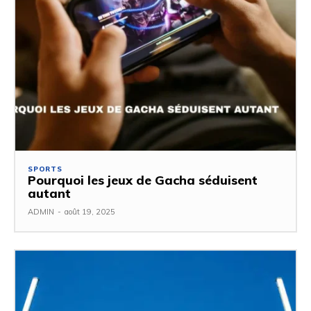
SPORTS
Pourquoi les jeux de Gacha séduisent
autant
ADMIN
-
août 19, 2025