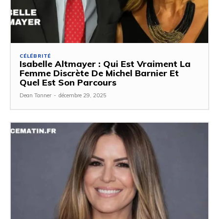
CÉLÉBRITÉ
Isabelle Altmayer : Qui Est Vraiment La
Femme Discrète De Michel Barnier Et
Quel Est Son Parcours
Dean Tanner
-
décembre 29, 2025