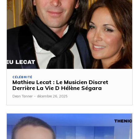
CÉLÉBRITÉ
Mathieu Lecat : Le Musicien Discret
Derrière La Vie D Hélène Ségara
Dean Tanner
-
décembre 26, 2025