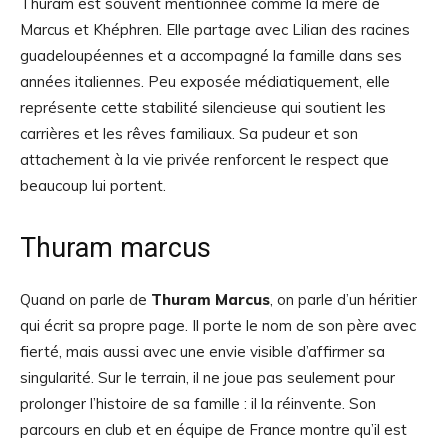
Thuram est souvent mentionnée comme la mère de
Marcus et Khéphren. Elle partage avec Lilian des racines
guadeloupéennes et a accompagné la famille dans ses
années italiennes. Peu exposée médiatiquement, elle
représente cette stabilité silencieuse qui soutient les
carrières et les rêves familiaux. Sa pudeur et son
attachement à la vie privée renforcent le respect que
beaucoup lui portent.
Thuram marcus
Quand on parle de
Thuram Marcus
, on parle d’un héritier
qui écrit sa propre page. Il porte le nom de son père avec
fierté, mais aussi avec une envie visible d’affirmer sa
singularité. Sur le terrain, il ne joue pas seulement pour
prolonger l’histoire de sa famille : il la réinvente. Son
parcours en club et en équipe de France montre qu’il est