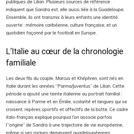
publiques de Lilian. Plusieurs sources de référence
indiquent que Sandra est, elle aussi, liée à la Guadeloupe.
Ensemble, ils ont transmis à leurs enfants une identité
ouverte : mémoire caribéenne, culture française, et un
quotidien façonné par le football en Europe.
L’Italie au cœur de la chronologie
familiale
Les deux fils du couple, Marcus et Khéphren, sont nés en
Italie durant les années “Parma/Juventus” de Lilian. Cette
période a ajouté une teinte italienne au portrait familial :
naissance à Parme et en Émilie, scolarité et langues qui se
croisent, repères sportifs et affectifs de la botte. Ce cadre
italo-français explique pourquoi l’on associe parfois
l’“origine” de Sandra à une trajectoire de vie européenne,
même si ses racines demeurent guadeloupéennes.