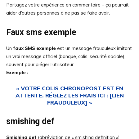
Partagez votre expérience en commentaire – ça pourrait
aider d’autres personnes à ne pas se faire avoir.
Faux sms exemple
Un
faux SMS exemple
est un message frauduleux imitant
un vrai message officiel (banque, colis, sécurité sociale),
souvent pour piéger l’utilisateur.
Exemple :
« VOTRE COLIS CHRONOPOST EST EN
ATTENTE. RÉGLEZ LES FRAIS ICI : [LIEN
FRAUDULEUX] »
smishing def
Smishing def
(abréviation de « smishing definition »)