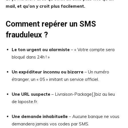
mail, et qu’on y croit plus facilement.
Comment repérer un SMS
frauduleux ?
Le ton urgent ou alarmiste
– « Votre compte sera
bloqué dans 24h ! »
Un expéditeur inconnu ou bizarre
– Un numéro
étranger, un « 05 » imitant un service officiel.
Une URL suspecte
– Livraison-Package[.]biz au lieu
de laposte.fr.
Une demande inhabituelle
– Aucune banque ne vous
demandera jamais vos codes par SMS.