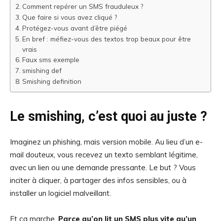
Comment repérer un SMS frauduleux ?
Que faire si vous avez cliqué ?
Protégez-vous avant d’être piégé
En bref : méfiez-vous des textos trop beaux pour être
vrais
Faux sms exemple
smishing def
Smishing definition
Le smishing, c’est quoi au juste ?
Imaginez un phishing, mais version mobile. Au lieu d’un e-
mail douteux, vous recevez un texto semblant légitime,
avec un lien ou une demande pressante. Le but ? Vous
inciter à cliquer, à partager des infos sensibles, ou à
installer un logiciel malveillant.
Et ça marche.
Parce qu’on lit un SMS plus vite qu’un