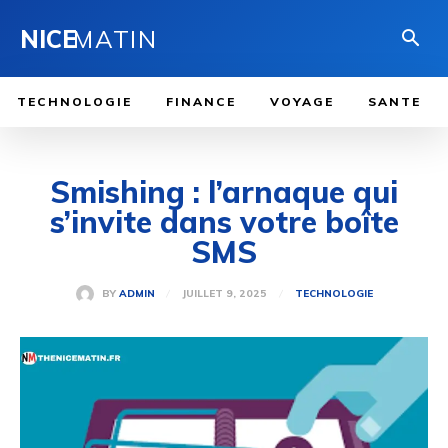
NICE
MATIN
TECHNOLOGIE
FINANCE
VOYAGE
SANTE
Smishing : l’arnaque qui
s’invite dans votre boîte
SMS
JUILLET 9, 2025
BY
ADMIN
TECHNOLOGIE