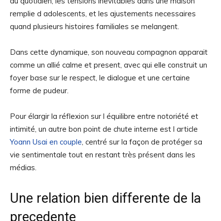
du quotidien, les tensions inevitables dans une maison
remplie d adolescents, et les ajustements necessaires
quand plusieurs histoires familiales se melangent.
Dans cette dynamique, son nouveau compagnon apparait
comme un allié calme et present, avec qui elle construit un
foyer base sur le respect, le dialogue et une certaine
forme de pudeur.
Pour élargir la réflexion sur l équilibre entre notoriété et
intimité, un autre bon point de chute interne est l article
Yoann Usai en couple
, centré sur la façon de protéger sa
vie sentimentale tout en restant très présent dans les
médias.
Une relation bien differente de la
precedente