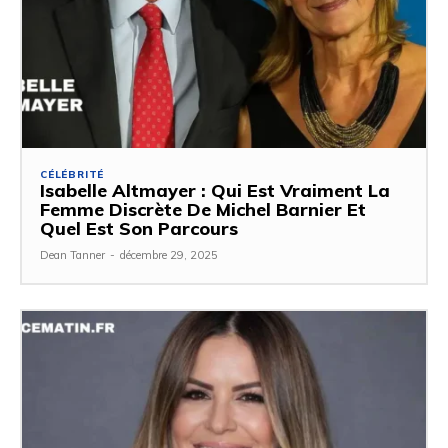
CÉLÉBRITÉ
Isabelle Altmayer : Qui Est Vraiment La
Femme Discrète De Michel Barnier Et
Quel Est Son Parcours
Dean Tanner
-
décembre 29, 2025