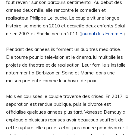
faut revenir sur son parcours sentimental. Au debut des
annees deux mille, elle rencontre le comedien et
realisateur Philippe Lellouche. Le couple vit une longue
histoire, se marie en 2010 et accueille deux enfants Solal
ne en 2003 et Sharlie nee en 2011 (
Journal des Femmes
)
Pendant des annees ils forment un duo tres mediatise.
Elle tourne pour la television et le cinema, lui multiplie les
projets de theatre et de realisation. Leur famille s installe
notamment a Barbizon en Seine et Marne, dans une
maison presente comme leur havre de paix .
Mais en coulisses le couple traverse des crises. En 2017, la
separation est rendue publique, puis le divorce est
officialise quelques annees plus tard. Vanessa Demouy a
explique a plusieurs reprises avoir beaucoup souffert de
cette rupture, elle qui ne s etait pas mariee pour divorcer. Il