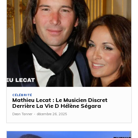
CÉLÉBRITÉ
Mathieu Lecat : Le Musicien Discret
Derrière La Vie D Hélène Ségara
Dean Tanner
-
décembre 26, 2025