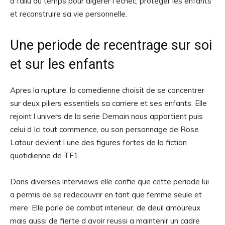
a fallu du temps pour digerer l echec, proteger les enfants
et reconstruire sa vie personnelle.
Une periode de recentrage sur soi
et sur les enfants
Apres la rupture, la comedienne choisit de se concentrer
sur deux piliers essentiels sa carriere et ses enfants. Elle
rejoint l univers de la serie Demain nous appartient puis
celui d Ici tout commence, ou son personnage de Rose
Latour devient l une des figures fortes de la fiction
quotidienne de TF1
Dans diverses interviews elle confie que cette periode lui
a permis de se redecouvrir en tant que femme seule et
mere. Elle parle de combat interieur, de deuil amoureux
mais aussi de fierte d avoir reussi a maintenir un cadre