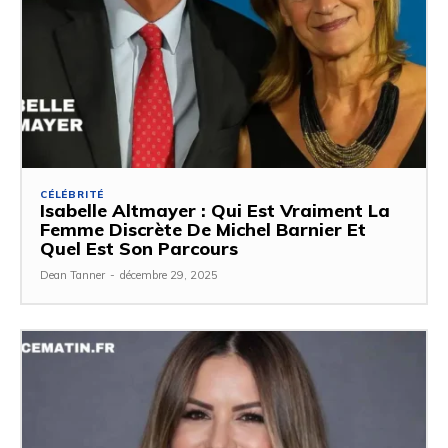
CÉLÉBRITÉ
Isabelle Altmayer : Qui Est Vraiment La
Femme Discrète De Michel Barnier Et
Quel Est Son Parcours
Dean Tanner
-
décembre 29, 2025