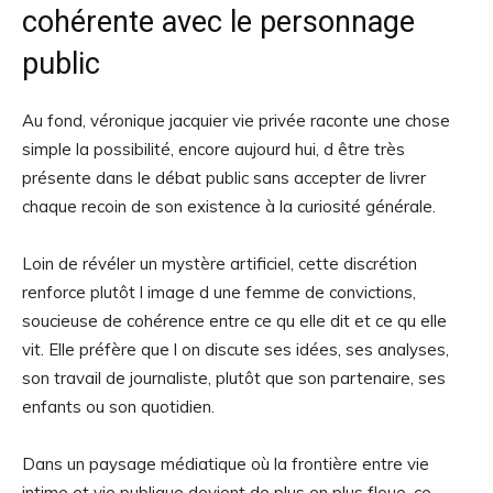
cohérente avec le personnage
public
Au fond, véronique jacquier vie privée raconte une chose
simple la possibilité, encore aujourd hui, d être très
présente dans le débat public sans accepter de livrer
chaque recoin de son existence à la curiosité générale.
Loin de révéler un mystère artificiel, cette discrétion
renforce plutôt l image d une femme de convictions,
soucieuse de cohérence entre ce qu elle dit et ce qu elle
vit. Elle préfère que l on discute ses idées, ses analyses,
son travail de journaliste, plutôt que son partenaire, ses
enfants ou son quotidien.
Dans un paysage médiatique où la frontière entre vie
intime et vie publique devient de plus en plus floue, ce