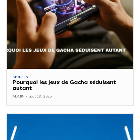
SPORTS
Pourquoi les jeux de Gacha séduisent
autant
ADMIN
-
août 19, 2025