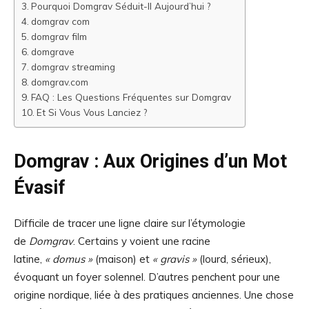
Pourquoi Domgrav Séduit-Il Aujourd’hui ?
domgrav com
domgrav film
domgrave
domgrav streaming
domgrav.com
FAQ : Les Questions Fréquentes sur Domgrav
Et Si Vous Vous Lanciez ?
Domgrav : Aux Origines d’un Mot
Évasif
Difficile de tracer une ligne claire sur l’étymologie
de
Domgrav
. Certains y voient une racine
latine,
« domus »
(maison) et
« gravis »
(lourd, sérieux),
évoquant un foyer solennel. D’autres penchent pour une
origine nordique, liée à des pratiques anciennes. Une chose