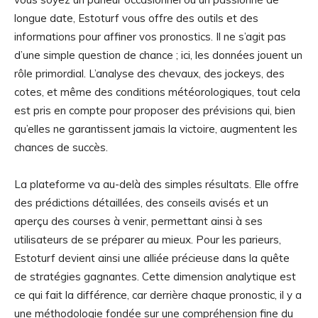
longue date, Estoturf vous offre des outils et des
informations pour affiner vos pronostics. Il ne s’agit pas
d’une simple question de chance ; ici, les données jouent un
rôle primordial. L’analyse des chevaux, des jockeys, des
cotes, et même des conditions météorologiques, tout cela
est pris en compte pour proposer des prévisions qui, bien
qu’elles ne garantissent jamais la victoire, augmentent les
chances de succès.
La plateforme va au-delà des simples résultats. Elle offre
des prédictions détaillées, des conseils avisés et un
aperçu des courses à venir, permettant ainsi à ses
utilisateurs de se préparer au mieux. Pour les parieurs,
Estoturf devient ainsi une alliée précieuse dans la quête
de stratégies gagnantes. Cette dimension analytique est
ce qui fait la différence, car derrière chaque pronostic, il y a
une méthodologie fondée sur une compréhension fine du