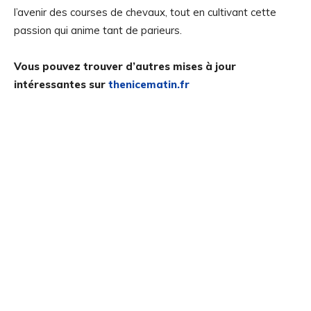
l’avenir des courses de chevaux, tout en cultivant cette
passion qui anime tant de parieurs.
Vous pouvez trouver d’autres mises à jour
intéressantes sur
thenicematin.fr