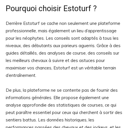
Pourquoi choisir Estoturf ?
Derrière Estoturf se cache non seulement une plateforme
professionnelle, mais également un lieu d’apprentissage
pour les néophytes. Les conseils sont adaptés à tous les
niveaux, des débutants aux parieurs aguerris. Grâce à des
guides détaillés, des analyses de course, des conseils sur
les meilleurs chevaux à suivre et des astuces pour
maximiser vos chances, Estoturf est un véritable terrain
d’entraînement.
De plus, la plateforme ne se contente pas de fournir des
informations générales. Elle propose également une
analyse approfondie des statistiques de courses, ce qui
peut paraître essentiel pour ceux qui cherchent à sortir des
sentiers battus. Les données historiques, les
performances passées des chevaux et des jockeys, et les