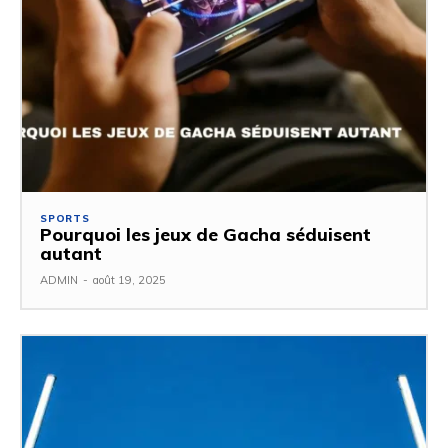
SPORTS
Pourquoi les jeux de Gacha séduisent
autant
ADMIN
-
août 19, 2025