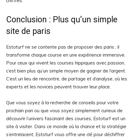
chiffres.
Conclusion : Plus qu’un simple
site de paris
Estoturf ne se contente pas de proposer des paris ; il
transforme chaque course en une expérience immersive.
Pour ceux qui vivent les courses hippiques avec passion,
c’est bien plus qu’un simple moyen de gagner de l’argent.
C’est un lieu de rencontre, de partage et d’analyse, où les
experts et les novices peuvent trouver leur place.
Que vous soyez à la recherche de conseils pour votre
prochain pari ou que vous soyez simplement curieux de
découvrir l’univers fascinant des courses, Estoturf est un
site à visiter. Dans ce monde où la chance et la stratégie
s’entrelacent, Estoturf vous offre une clé pour déchiffrer