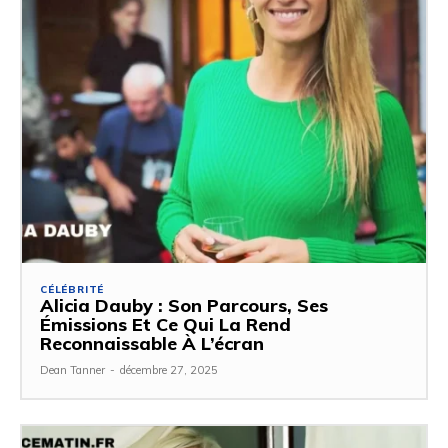
CÉLÉBRITÉ
Alicia Dauby : Son Parcours, Ses
Émissions Et Ce Qui La Rend
Reconnaissable À L’écran
Dean Tanner
-
décembre 27, 2025