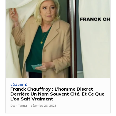
CÉLÉBRITÉ
Franck Chauffroy : L’homme Discret
Derrière Un Nom Souvent Cité, Et Ce Que
L’on Sait Vraiment
Dean Tanner
-
décembre 26, 2025