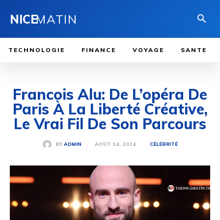
NICE
MATIN
TECHNOLOGIE
FINANCE
VOYAGE
SANTE
Francois Alu: De L’opéra De
Paris À La Liberté Créative,
Le Vrai Fil De Son Parcours
AOÛT 24, 2024
BY
ADMIN
CÉLÉBRITÉ