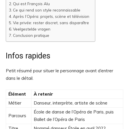
Qui est François Alu
Ce qui rend son style reconnaissable
Après l’Opéra: projets, scène et télévision
Vie privée: rester discret, sans disparaître
Veelgestelde vragen
Conclusion pratique
Infos rapides
Petit résumé pour situer le personnage avant d’entrer
dans le détail.
Élément
À retenir
Métier
Danseur, interprète, artiste de scène
École de danse de l’Opéra de Paris, puis
Parcours
Ballet de l’Opéra de Paris
Titre
Nommé danseur Étoile en avril 2022