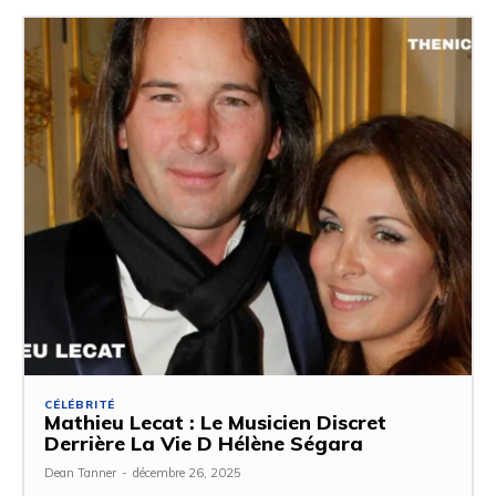
CÉLÉBRITÉ
Mathieu Lecat : Le Musicien Discret
Derrière La Vie D Hélène Ségara
Dean Tanner
-
décembre 26, 2025