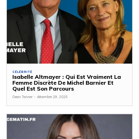
CÉLÉBRITÉ
Isabelle Altmayer : Qui Est Vraiment La
Femme Discrète De Michel Barnier Et
Quel Est Son Parcours
Dean Tanner
-
décembre 29, 2025