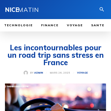
NICE
MATIN
TECHNOLOGIE
FINANCE
VOYAGE
SANTE
Les incontournables pour
un road trip sans stress en
France
MARS 26, 2025
BY
ADMIN
VOYAGE