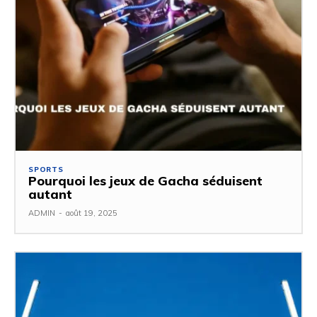
SPORTS
Pourquoi les jeux de Gacha séduisent
autant
ADMIN
-
août 19, 2025