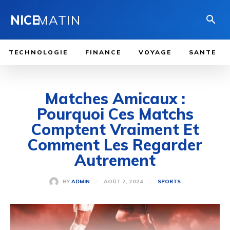
NICE
MATIN
TECHNOLOGIE
FINANCE
VOYAGE
SANTE
Matches Amicaux :
Pourquoi Ces Matchs
Comptent Vraiment Et
Comment Les Regarder
Autrement
AOÛT 7, 2024
BY
ADMIN
SPORTS