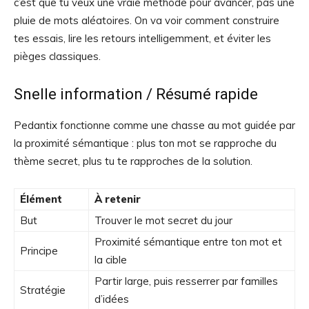
c’est que tu veux une vraie méthode pour avancer, pas une
pluie de mots aléatoires. On va voir comment construire
tes essais, lire les retours intelligemment, et éviter les
pièges classiques.
Snelle information / Résumé rapide
Pedantix fonctionne comme une chasse au mot guidée par
la proximité sémantique : plus ton mot se rapproche du
thème secret, plus tu te rapproches de la solution.
Élément
À retenir
But
Trouver le mot secret du jour
Proximité sémantique entre ton mot et
Principe
la cible
Partir large, puis resserrer par familles
Stratégie
d’idées