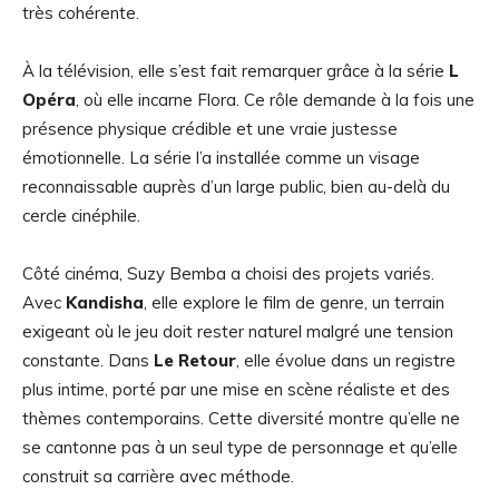
très cohérente.
À la télévision, elle s’est fait remarquer grâce à la série
L
Opéra
, où elle incarne Flora. Ce rôle demande à la fois une
présence physique crédible et une vraie justesse
émotionnelle. La série l’a installée comme un visage
reconnaissable auprès d’un large public, bien au-delà du
cercle cinéphile.
Côté cinéma, Suzy Bemba a choisi des projets variés.
Avec
Kandisha
, elle explore le film de genre, un terrain
exigeant où le jeu doit rester naturel malgré une tension
constante. Dans
Le Retour
, elle évolue dans un registre
plus intime, porté par une mise en scène réaliste et des
thèmes contemporains. Cette diversité montre qu’elle ne
se cantonne pas à un seul type de personnage et qu’elle
construit sa carrière avec méthode.