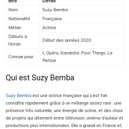
Info
Détail
Nom
Suzy Bemba
Nationalité
Française
Métier
Actrice
Débuts à
Début des années 2020
l’écran
L Opéra, Kandisha, Poor Things, Le
Connue pour
Retour
Qui est Suzy Bemba
Suzy Bemba
est une actrice française qui s’est fait
connaître rapidement grâce à un mélange assez rare : une
présence très naturelle, une énergie de scène, et des choix
de projets qui alternent entre télévision, cinéma d’auteur et
productions plus internationales. Elle a grandi en France et,