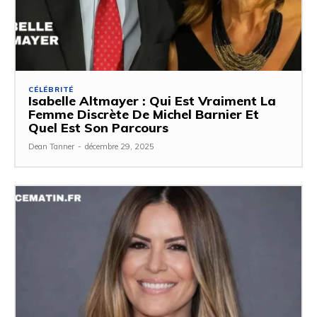
CÉLÉBRITÉ
Isabelle Altmayer : Qui Est Vraiment La
Femme Discrète De Michel Barnier Et
Quel Est Son Parcours
Dean Tanner
-
décembre 29, 2025