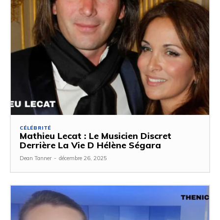
CÉLÉBRITÉ
Mathieu Lecat : Le Musicien Discret
Derrière La Vie D Hélène Ségara
Dean Tanner
-
décembre 26, 2025