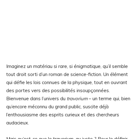
Imaginez un matériau si rare, si énigmatique, qu’il semble
tout droit sorti d’un roman de science-fiction. Un élément
qui défie les lois connues de la physique, tout en ouvrant
des portes vers des possibilités insoupçonnées.
Bienvenue dans l’univers du
travorium
– un terme qui, bien
qu’encore méconnu du grand public, suscite déjà
l’enthousiasme des esprits curieux et des chercheurs
audacieux.
Mais qu’est-ce que le travorium, au juste ? Pour le définir