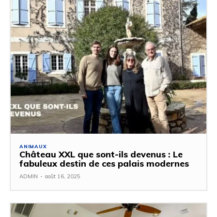
ANIMAUX
Château XXL que sont-ils devenus : Le
fabuleux destin de ces palais modernes
ADMIN
-
août 16, 2025