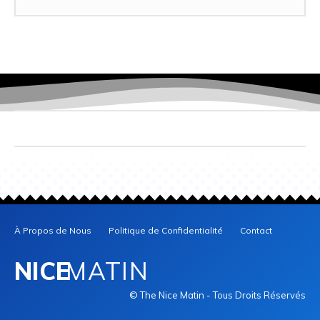
À Propos de Nous
Politique de Confidentialité
Contact
NICE
MATIN
© The Nice Matin - Tous Droits Réservés