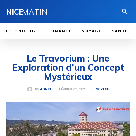
NICE
MATIN
TECHNOLOGIE
FINANCE
VOYAGE
SANTE
Le Travorium : Une
Exploration d’un Concept
Mystérieux
FÉVRIER 22, 2025
BY
ADMIN
VOYAGE