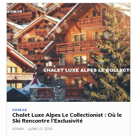
VOYAGE
Chalet Luxe Alpes Le Collectionist : Où le
Ski Rencontre l’Exclusivité
ADMIN
-
juillet 10, 2025