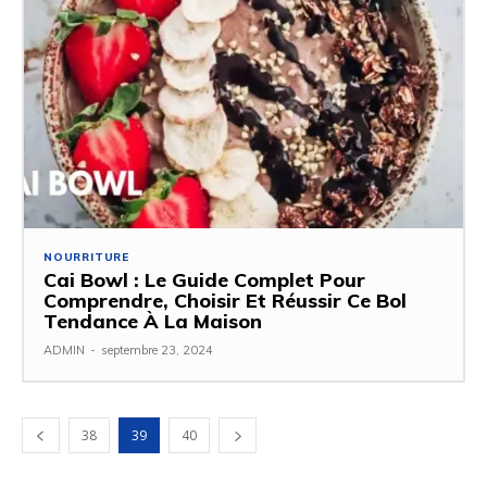
NOURRITURE
Cai Bowl : Le Guide Complet Pour
Comprendre, Choisir Et Réussir Ce Bol
Tendance À La Maison
ADMIN
-
septembre 23, 2024
38
39
40