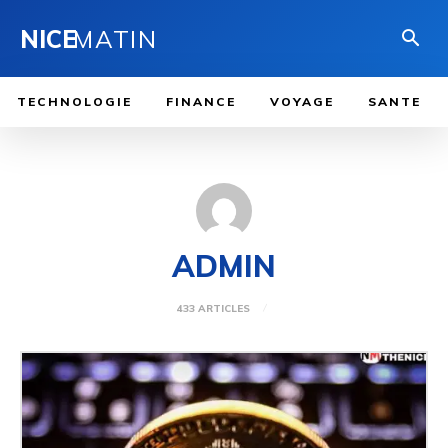
NICE
MATIN
TECHNOLOGIE
FINANCE
VOYAGE
SANTE
ADMIN
433 ARTICLES