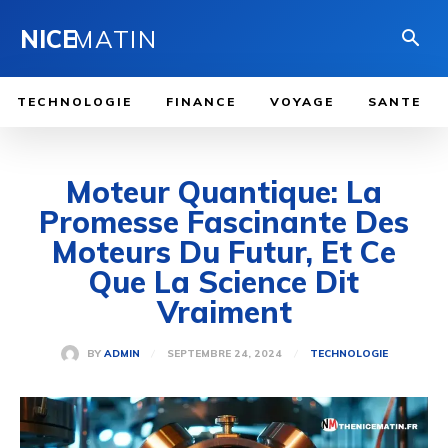
NICE
MATIN
TECHNOLOGIE
FINANCE
VOYAGE
SANTE
Moteur Quantique: La
Promesse Fascinante Des
Moteurs Du Futur, Et Ce
Que La Science Dit
Vraiment
SEPTEMBRE 24, 2024
BY
ADMIN
TECHNOLOGIE